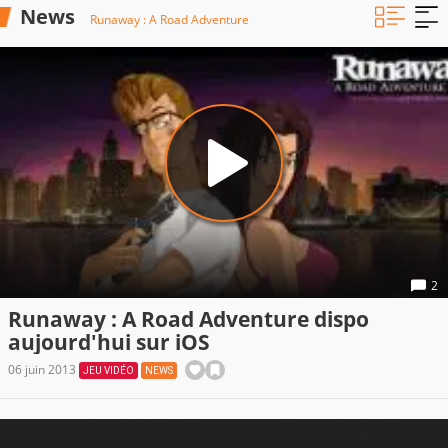
News
Runaway : A Road Adventure
2
Runaway : A Road Adventure dispo
aujourd'hui sur iOS
06 juin 2013
JEU VIDÉO
NEWS