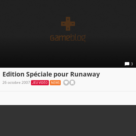
3
Edition Spéciale pour Runaway
26 octobre 2007
JEU VIDÉO
NEWS