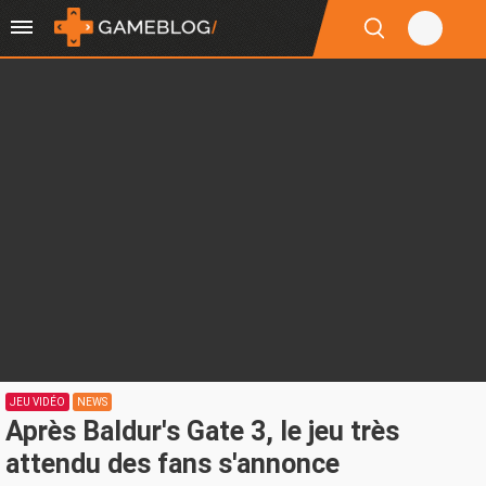
JEU VIDÉO
NEWS
Après Baldur's Gate 3, le jeu très
attendu des fans s'annonce