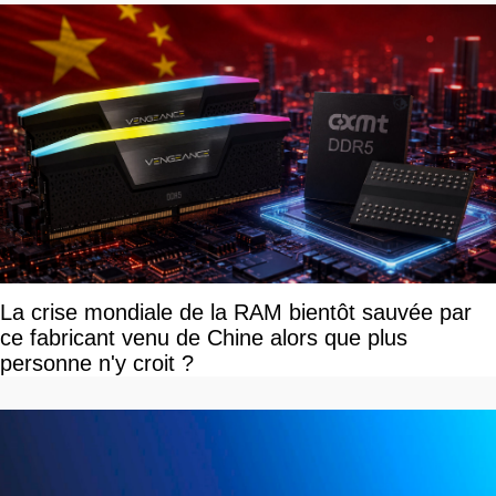
La crise mondiale de la RAM bientôt sauvée par
ce fabricant venu de Chine alors que plus
personne n'y croit ?