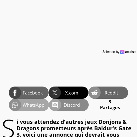
Facebook
X.com
Reddit
3
WhatsApp
Discord
Partages
S
i vous attendez d'autres jeux Donjons &
Dragons prometteurs après Baldur's Gate
3, voici une annonce qui devrait vous