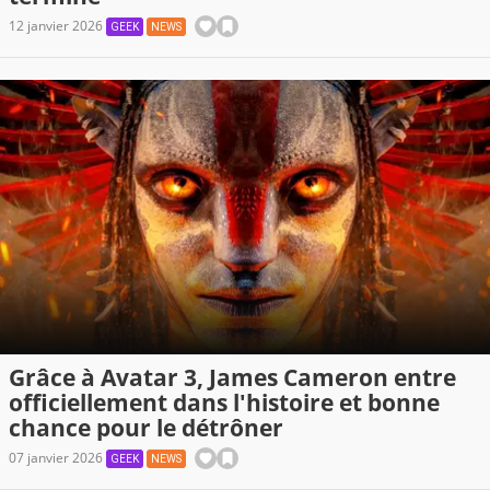
12 janvier 2026
GEEK
NEWS
Grâce à Avatar 3, James Cameron entre
officiellement dans l'histoire et bonne
chance pour le détrôner
07 janvier 2026
GEEK
NEWS