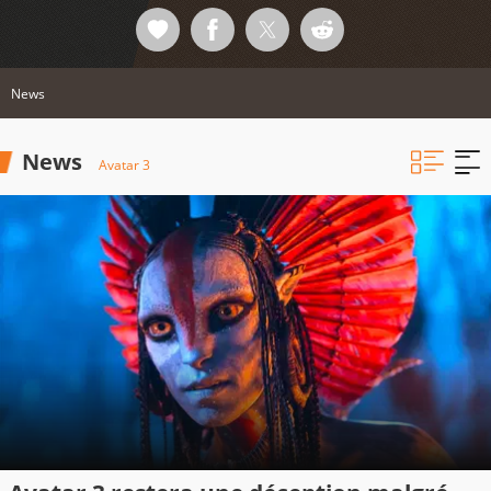
News
News
Avatar 3