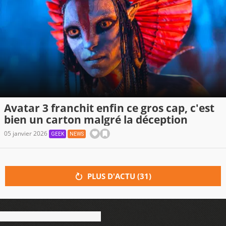
Avatar 3 franchit enfin ce gros cap, c'est
bien un carton malgré la déception
05 janvier 2026
GEEK
NEWS
PLUS D'ACTU (
31
)