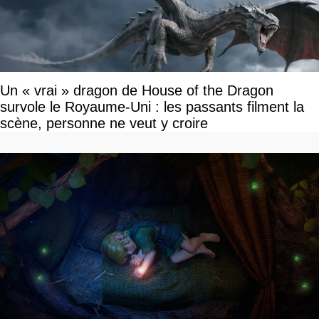
Un « vrai » dragon de House of the Dragon
survole le Royaume-Uni : les passants filment la
scène, personne ne veut y croire