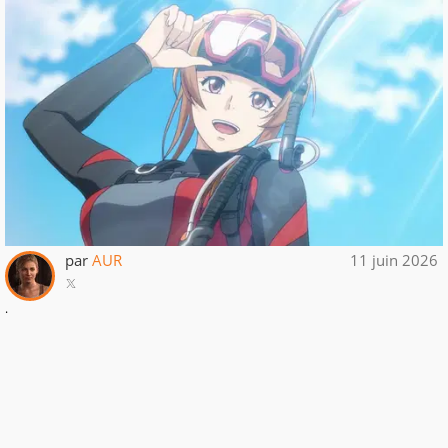
par
AUR
11 juin 2026
.