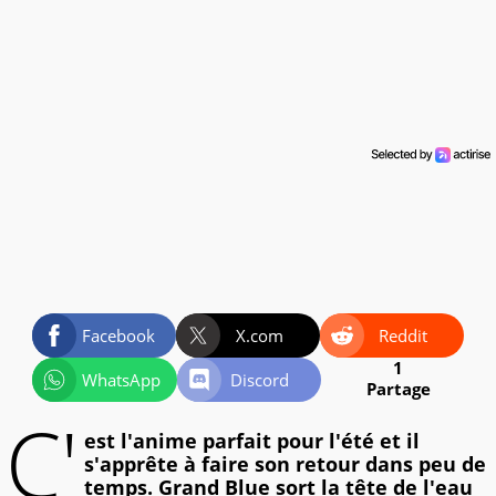
Facebook
X.com
Reddit
1
WhatsApp
Discord
Partage
C'
est l'anime parfait pour l'été et il
s'apprête à faire son retour dans peu de
temps. Grand Blue sort la tête de l'eau