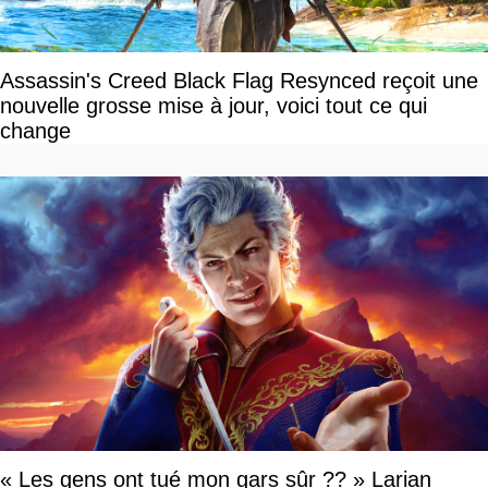
Assassin's Creed Black Flag Resynced reçoit une
nouvelle grosse mise à jour, voici tout ce qui
change
« Les gens ont tué mon gars sûr ?? » Larian