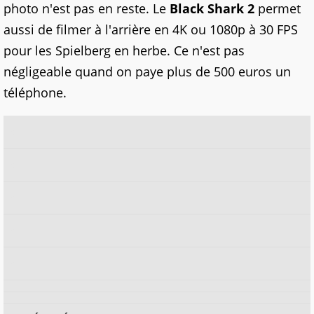
photo n'est pas en reste. Le
Black Shark 2
permet
aussi de filmer à l'arrière en 4K ou 1080p à 30 FPS
pour les Spielberg en herbe. Ce n'est pas
négligeable quand on paye plus de 500 euros un
téléphone.
x
x
x
x
x