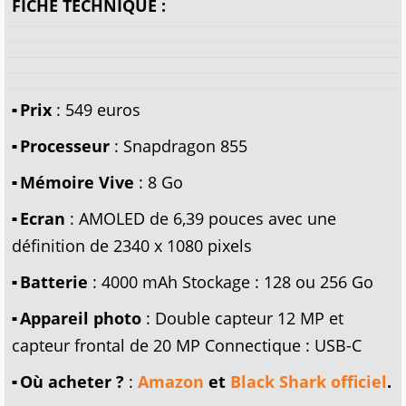
FICHE TECHNIQUE :
Prix
: 549 euros
Processeur
: Snapdragon 855
Mémoire Vive
: 8 Go
Ecran
: AMOLED de 6,39 pouces avec une
définition de 2340 x 1080 pixels
Batterie
: 4000 mAh Stockage : 128 ou 256 Go
Appareil photo
: Double capteur 12 MP et
capteur frontal de 20 MP Connectique : USB-C
Où acheter ?
:
Amazon
et
Black Shark officiel
.