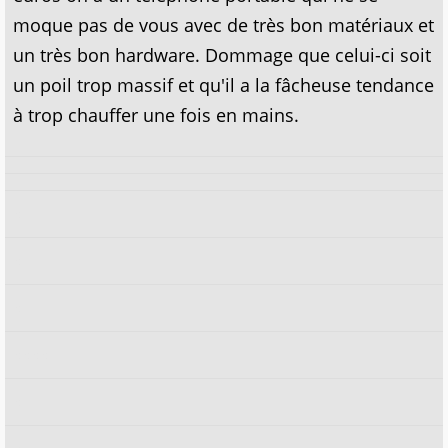
moque pas de vous avec de très bon matériaux et
un très bon hardware. Dommage que celui-ci soit
un poil trop massif et qu'il a la fâcheuse tendance
à trop chauffer une fois en mains.
x
x
x
xxxx
x