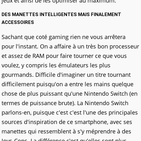
jeux et ainsi de les optimiser au maximum.
DES MANETTES INTELLIGENTES MAIS FINALEMENT
ACCESSOIRES
Sachant que coté gaming rien ne vous arrêtera
pour l'instant. On a affaire à un très bon processeur
et assez de RAM pour faire tourner ce que vous
voulez, y compris les émulateurs les plus
gourmands. Difficile d'imaginer un titre tournant
difficilement puisqu'on a entre les mains quelque
chose de plus puissant qu'une Nintendo Switch (en
termes de puissance brute). La Nintendo Switch
parlons-en, puisque c'est c'est l'une des principales
sources d'inspiration de ce smartphone, avec ses
manettes qui ressemblent à s'y méprendre à des
Joys-Cons. La différence c'est qu'elles sont plus