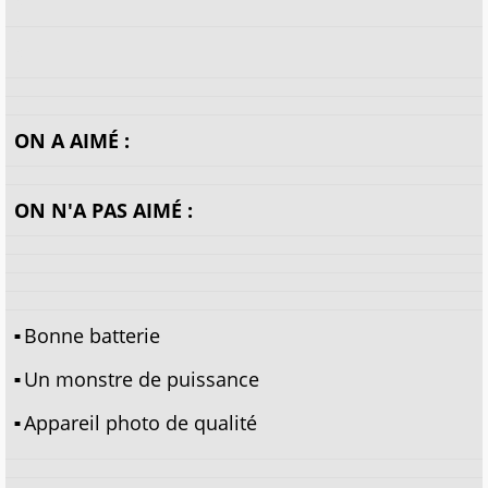
x
x
ON A AIMÉ :
ON N'A PAS AIMÉ :
Bonne batterie
Un monstre de puissance
Appareil photo de qualité