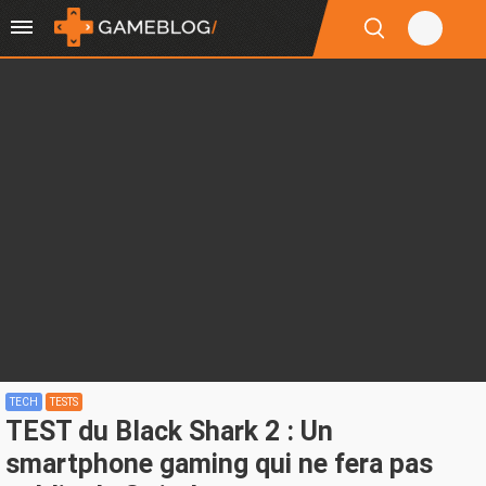
TECH
TESTS
TEST du Black Shark 2 : Un
smartphone gaming qui ne fera pas