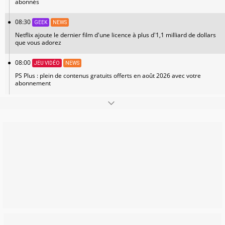
abonnés
08:30
GEEK
NEWS
Netflix ajoute le dernier film d'une licence à plus d'1,1 milliard de dollars
que vous adorez
08:00
JEU VIDÉO
NEWS
PS Plus : plein de contenus gratuits offerts en août 2026 avec votre
abonnement