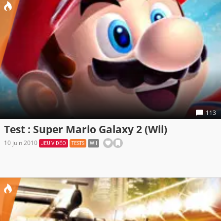
113
Test : Super Mario Galaxy 2 (Wii)
10 juin 2010
JEU VIDÉO
TESTS
WII