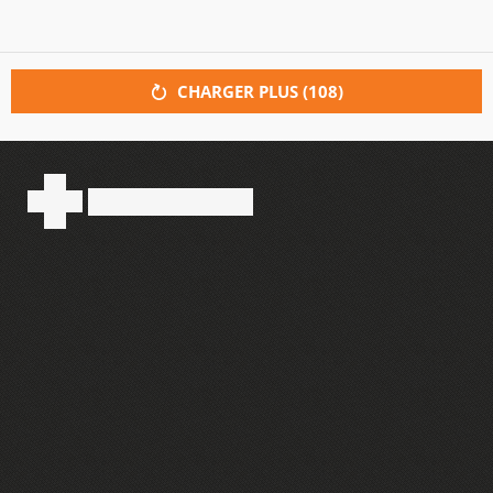
CHARGER PLUS (
108
)