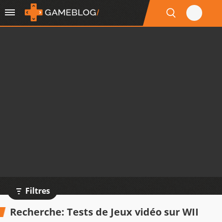
Filtres
Recherche: Tests de Jeux vidéo sur WII