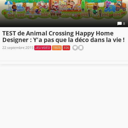
8
TEST de Animal Crossing Happy Home
Designer : Y'a pas que la déco dans la vie !
22 septembre 2015
JEU VIDÉO
TESTS
3DS