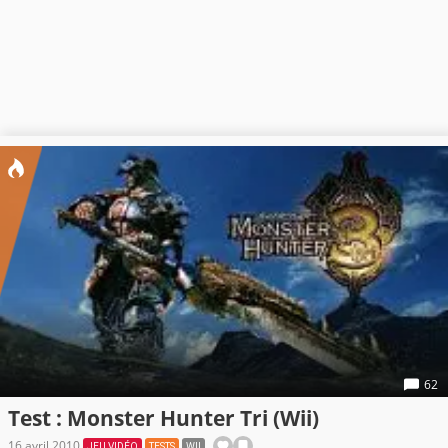
62
Test : Monster Hunter Tri (Wii)
16 avril 2010
JEU VIDÉO
TESTS
WII