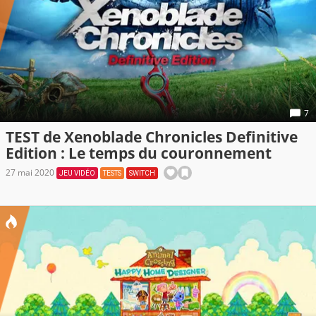
7
TEST de Xenoblade Chronicles Definitive
Edition : Le temps du couronnement
27 mai 2020
JEU VIDÉO
TESTS
SWITCH