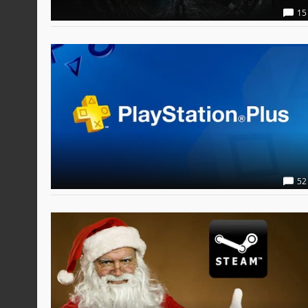
15
52