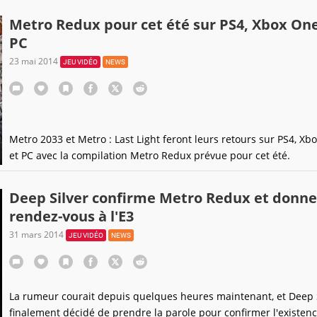
Metro Redux pour cet été sur PS4, Xbox One
PC
23 mai 2014
JEU VIDÉO
NEWS
Metro 2033 et Metro : Last Light feront leurs retours sur PS4, Xb
et PC avec la compilation Metro Redux prévue pour cet été.
Deep Silver confirme Metro Redux et donne
rendez-vous à l'E3
31 mars 2014
JEU VIDÉO
NEWS
La rumeur courait depuis quelques heures maintenant, et Deep S
finalement décidé de prendre la parole pour confirmer l'existen