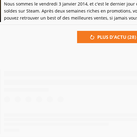
Nous sommes le vendredi 3 janvier 2014, et c'est le dernier jour
soldes sur Steam. Après deux semaines riches en promotions, v
pouvez retrouver un best of des meilleures ventes, si jamais vou
avez raté certaines.
PLUS D'ACTU (
28
)