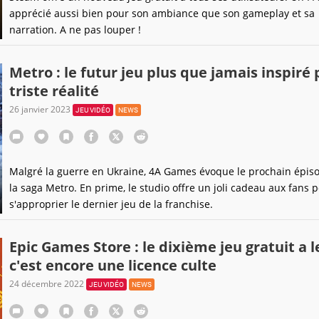
apprécié aussi bien pour son ambiance que son gameplay et sa
narration. A ne pas louper !
Metro : le futur jeu plus que jamais inspiré 
triste réalité
26 janvier 2023
JEU VIDÉO
NEWS
Malgré la guerre en Ukraine, 4A Games évoque le prochain épis
la saga Metro. En prime, le studio offre un joli cadeau aux fans 
s'approprier le dernier jeu de la franchise.
Epic Games Store : le dixième jeu gratuit a l
c'est encore une licence culte
24 décembre 2022
JEU VIDÉO
NEWS