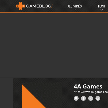
JEU VIDÉO
TECH
4A Games
https://www.4a-games.c