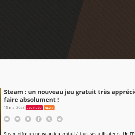
Steam : un nouveau jeu gratuit très appréci
faire absolument !
18 mai 2023
JEU VIDÉO
NEWS
Steam offre un nouveau jeu gratuit à tous ses utilisateurs. Un FP