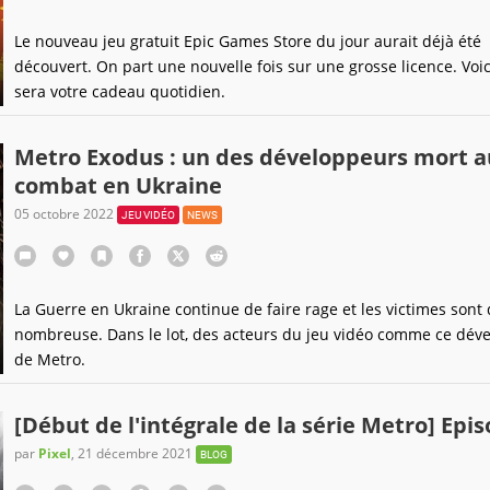
Le nouveau jeu gratuit Epic Games Store du jour aurait déjà été
découvert. On part une nouvelle fois sur une grosse licence. Voic
sera votre cadeau quotidien.
Metro Exodus : un des développeurs mort a
combat en Ukraine
05 octobre 2022
JEU VIDÉO
NEWS
La Guerre en Ukraine continue de faire rage et les victimes sont 
nombreuse. Dans le lot, des acteurs du jeu vidéo comme ce dév
de Metro.
[Début de l'intégrale de la série Metro] Epis
par
Pixel
,
21 décembre 2021
BLOG