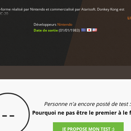
-forme réalisé par Nintendo et commercialisé par Atarisoft. Donkey Kong est
IC-20
L
Développeurs
Nintendo
Date de sortie
(01/01/1983)
Personne n'a encore posté de test :
--
Pourquoi ne pas être le premier à le 
JE PROPOSE MON TEST :)