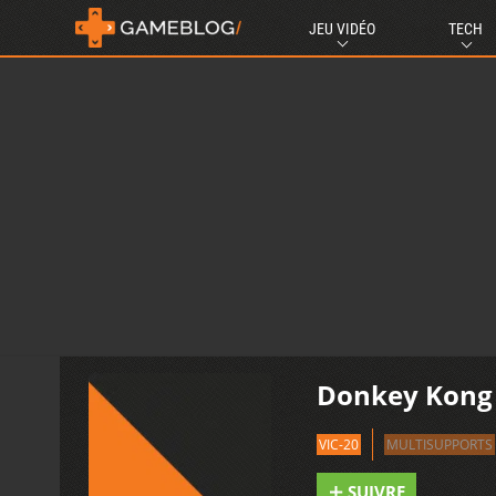
JEU VIDÉO
TECH
Donkey Kong 
VIC-20
MULTISUPPORTS
SUIVRE