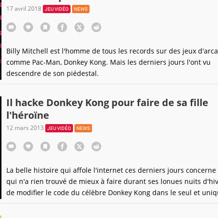
17 avril 2018
JEU VIDÉO
NEWS
Billy Mitchell est l'homme de tous les records sur des jeux d'arc
comme Pac-Man, Donkey Kong. Mais les derniers jours l'ont vu
descendre de son piédestal.
Il hacke Donkey Kong pour faire de sa fille
l'héroïne
12 mars 2013
JEU VIDÉO
NEWS
La belle histoire qui affole l'internet ces derniers jours concern
qui n'a rien trouvé de mieux à faire durant ses lonues nuits d'hi
de modifier le code du célèbre Donkey Kong dans le seul et uni
de faire plaisir... à sa fille.