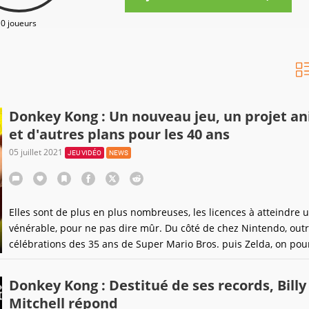
0 joueurs
Donkey Kong : Un nouveau jeu, un projet a
et d'autres plans pour les 40 ans
05 juillet 2021
JEU VIDÉO
NEWS
Elles sont de plus en plus nombreuses, les licences à atteindre 
vénérable, pour ne pas dire mûr. Du côté de chez Nintendo, outr
célébrations des 35 ans de Super Mario Bros. puis Zelda, on pour
bien préparer quelque chose pour un grand singe à cravate.
Donkey Kong : Destitué de ses records, Billy
Mitchell répond