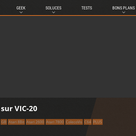
GEEK
SOLUCES
TESTS
BONS PLANS
sur VIC-20
GB
Atari 8Bit
Atari 2600
Atari 7800
ColecoVis
C64
PLUS