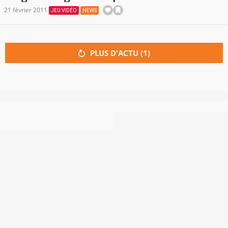
21 février 2011
JEU VIDÉO
NEWS
PLUS D'ACTU (
1
)