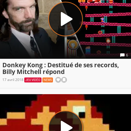
6
Donkey Kong : Destitué de ses records,
Billy Mitchell répond
17 avril 2018
JEU VIDÉO
NEWS