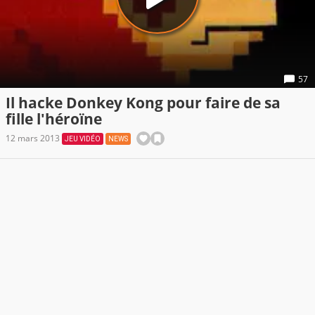
57
Il hacke Donkey Kong pour faire de sa
fille l'héroïne
12 mars 2013
JEU VIDÉO
NEWS