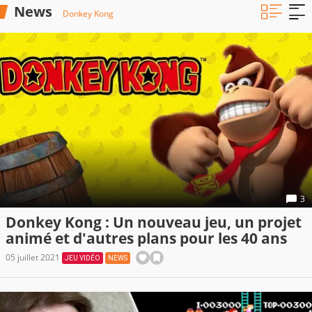
News
Donkey Kong
3
Donkey Kong : Un nouveau jeu, un projet
animé et d'autres plans pour les 40 ans
05 juillet 2021
JEU VIDÉO
NEWS