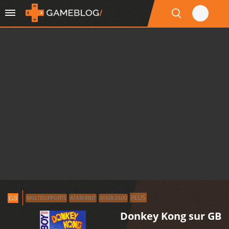
PLUS
GB
MULTISUPPORTS
ATARI 8BIT
ATARI 2600
Donkey Kong sur GB