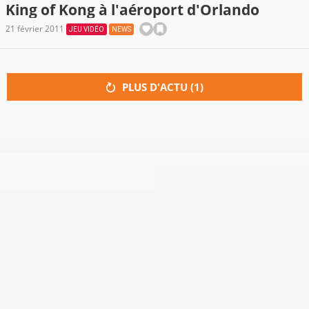
King of Kong à l'aéroport d'Orlando
21 février 2011
JEU VIDÉO
NEWS
PLUS D'ACTU (
1
)