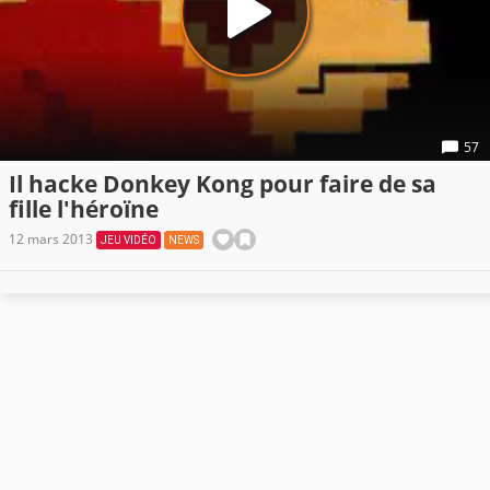
57
Il hacke Donkey Kong pour faire de sa
fille l'héroïne
12 mars 2013
JEU VIDÉO
NEWS