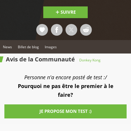
SUIVRE
News
Billet de blog
Images
Avis de la Communauté
Donkey Kong
Personne n'a encore posté de test :/
Pourquoi ne pas être le premier à le
faire?
JE PROPOSE MON TEST :)