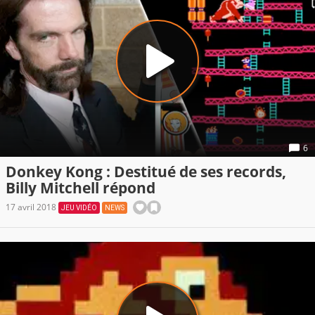
6
Donkey Kong : Destitué de ses records,
Billy Mitchell répond
17 avril 2018
JEU VIDÉO
NEWS