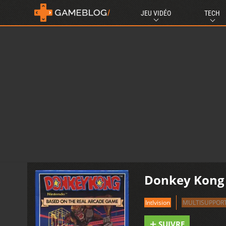
JEU VIDÉO
TECH
Donkey Kong s
Intlvision
MULTISUPPOR
SUIVRE