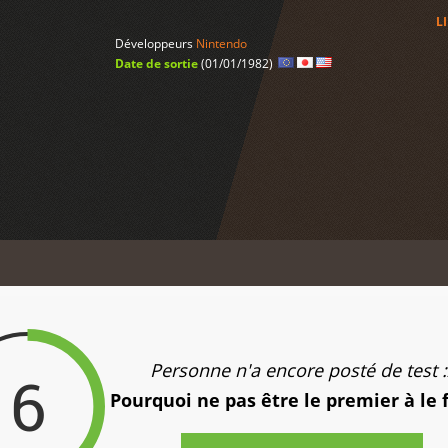
L
Développeurs
Nintendo
Date de sortie
(01/01/1982)
Personne n'a encore posté de test :
6
Pourquoi ne pas être le premier à le 