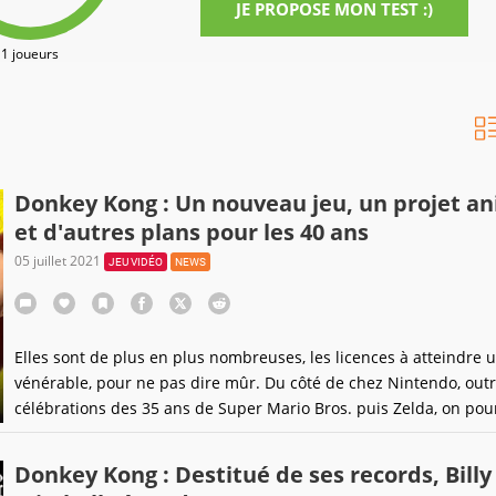
JE PROPOSE MON TEST :)
1 joueurs
Donkey Kong : Un nouveau jeu, un projet a
et d'autres plans pour les 40 ans
05 juillet 2021
JEU VIDÉO
NEWS
Elles sont de plus en plus nombreuses, les licences à atteindre 
vénérable, pour ne pas dire mûr. Du côté de chez Nintendo, outr
célébrations des 35 ans de Super Mario Bros. puis Zelda, on pour
bien préparer quelque chose pour un grand singe à cravate.
Donkey Kong : Destitué de ses records, Billy