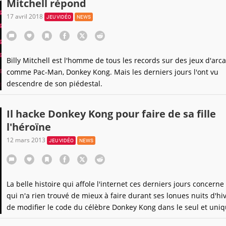
Mitchell répond
17 avril 2018
JEU VIDÉO
NEWS
Billy Mitchell est l'homme de tous les records sur des jeux d'arc
comme Pac-Man, Donkey Kong. Mais les derniers jours l'ont vu
descendre de son piédestal.
Il hacke Donkey Kong pour faire de sa fille
l'héroïne
12 mars 2013
JEU VIDÉO
NEWS
La belle histoire qui affole l'internet ces derniers jours concern
qui n'a rien trouvé de mieux à faire durant ses lonues nuits d'hi
de modifier le code du célèbre Donkey Kong dans le seul et uni
de faire plaisir... à sa fille.