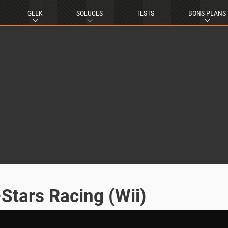
GEEK
SOLUCES
TESTS
BONS PLANS
-Stars Racing (Wii)