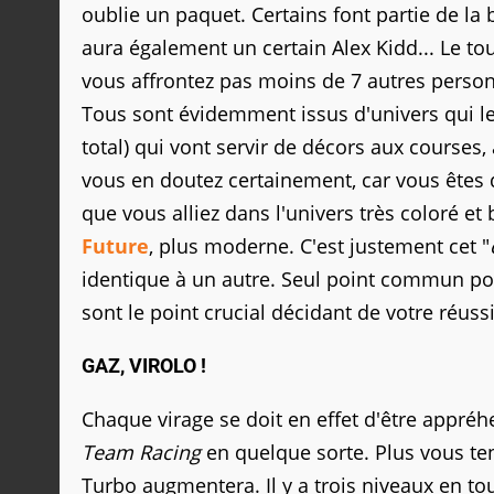
oublie un paquet. Certains font partie de l
aura également un certain Alex Kidd... Le to
vous affrontez pas moins de 7 autres personn
Tous sont évidemment issus d'univers qui le
total) qui vont servir de décors aux courses, 
vous en doutez certainement, car vous êtes d
que vous alliez dans l'univers très coloré et
Future
, plus moderne. C'est justement cet "
identique à un autre. Seul point commun pourta
sont le point crucial décidant de votre réus
GAZ, VIROLO !
Chaque virage se doit en effet d'être appréh
Team Racing
en quelque sorte. Plus vous te
Turbo augmentera. Il y a trois niveaux en tou