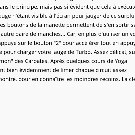
s le principe, mais pas si évident que cela à exécute
 jauge n'étant visible à l'écran pour jauger de ce surpl
les boutons de la manette permettent de s'en sortir s
 autre paire de manches... Car, en plus d'utiliser un v
 appuyé sur le bouton "2" pour accélérer tout en appu
pour charger votre jauge de Turbo. Assez délicat, su
eumon" des Carpates. Après quelques cours de Yoga
ient bien évidemment de limer chaque circuit assez
tre, pour en connaître les moindres recoins. La cl