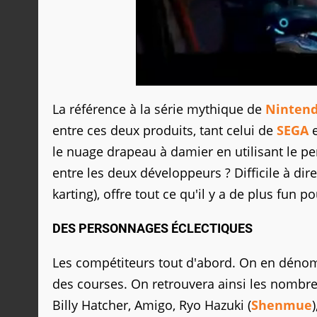
La référence à la série mythique de
Ninten
entre ces deux produits, tant celui de
SEGA
e
le nuage drapeau à damier en utilisant le 
entre les deux développeurs ? Difficile à dir
karting), offre tout ce qu'il y a de plus fun 
DES PERSONNAGES ÉCLECTIQUES
Les compétiteurs tout d'abord. On en dénomb
des courses. On retrouvera ainsi les nomb
Billy Hatcher, Amigo, Ryo Hazuki (
Shenmue