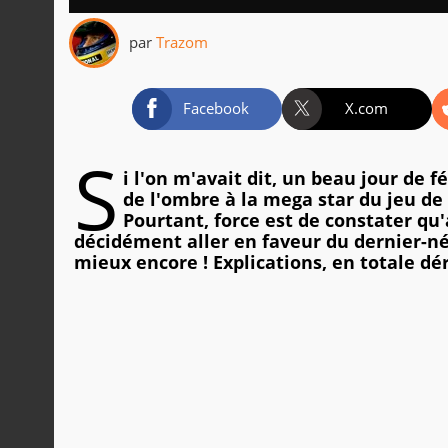
par
Trazom
Facebook
X.com
S
i l'on m'avait dit, un beau jour de f
de l'ombre à la mega star du jeu de
Pourtant, force est de constater qu
décidément aller en faveur du dernier-n
mieux encore ! Explications, en totale dé