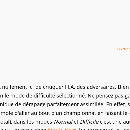
 nullement ici de critiquer l'I.A. des adversaires. Bien
elon le mode de difficulté sélectionné. Ne pensez pas g
nique de dérapage parfaitement assimilée. En effet, s
imple d'aller au bout d'un championnat en faisant le
total), dans les modes
Normal
et
Difficile
c'est une au