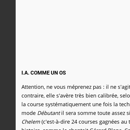
I.A. COMME UN OS
Attention, ne vous méprenez pas : il ne s'agit
contraire, elle s'avère très bien calibrée, s
la course systématiquement une fois la tech
mode
Débutant
il sera somme toute assez s
Chelem
(c'est-à-dire 24 courses gagnées au 