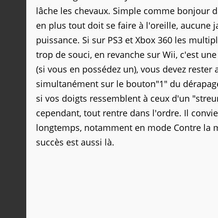
lâche les chevaux. Simple comme bonjour dan
en plus tout doit se faire à l'oreille, aucune
puissance. Si sur PS3 et Xbox 360 les multip
trop de souci, en revanche sur Wii, c'est une
(si vous en possédez un), vous devez rester
simultanément sur le bouton"1" du dérapage 
si vos doigts ressemblent à ceux d'un "str
cependant, tout rentre dans l'ordre. Il conv
longtemps, notamment en mode Contre la mon
succès est aussi là.