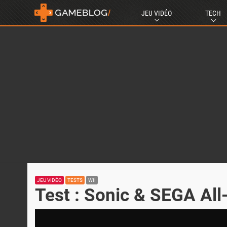
JEU VIDÉO
TECH
JEU VIDÉO
TESTS
WII
Test : Sonic & SEGA All