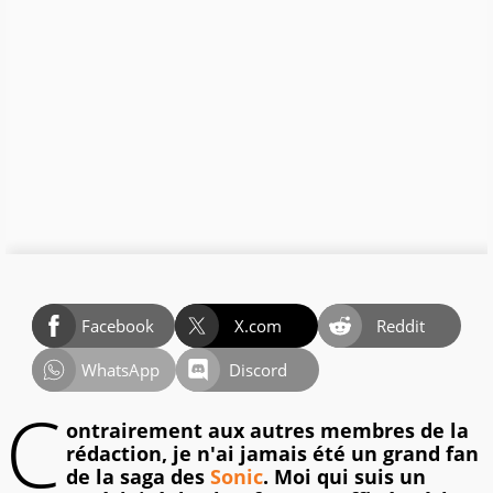
Facebook
X.com
Reddit
WhatsApp
Discord
C
ontrairement aux autres membres de la
rédaction, je n'ai jamais été un grand fan
de la saga des
Sonic
. Moi qui suis un