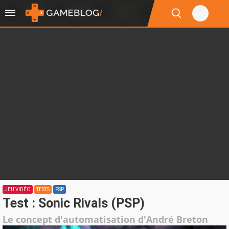
JEU VIDÉO
TESTS
PSP
Test : Sonic Rivals (PSP)
Le concept d'automatisation d'André Breton