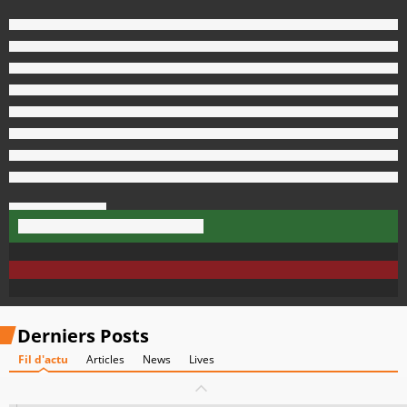
Derniers Posts
Fil d'actu
Articles
News
Lives