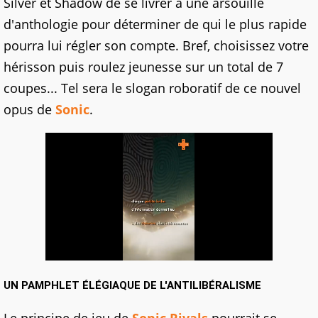
Silver et Shadow de se livrer à une arsouille
d'anthologie pour déterminer de qui le plus rapide
pourra lui régler son compte. Bref, choisissez votre
hérisson puis roulez jeunesse sur un total de 7
coupes... Tel sera le slogan roboratif de ce nouvel
opus de
Sonic
.
UN PAMPHLET ÉLÉGIAQUE DE L'ANTILIBÉRALISME
Le principe de jeu de
Sonic Rivals
pourrait se