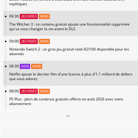
mythiques
09:30
JEU VIDÉO
NEWS
The Witcher 3 : ce contenu gratuit ajoute une fonctionnalité supprimée
qui va vous changer la vie avant le DLC
09:00
JEU VIDÉO
NEWS
Nintendo Switch 2 : un gros jeu gratuit noté 82/100 disponible pour les
abonnés
08:30
GEEK
NEWS
Netflix ajoute le dernier film d'une licence à plus d'1,1 milliard de dollars
que vous adorez
08:00
JEU VIDÉO
NEWS
PS Plus : plein de contenus gratuits offerts en août 2026 avec votre
abonnement