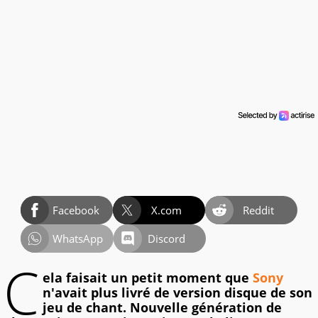
Facebook
X.com
Reddit
WhatsApp
Discord
C
ela faisait un petit moment que
Sony
n'avait plus livré de version disque de son
jeu de chant. Nouvelle génération de