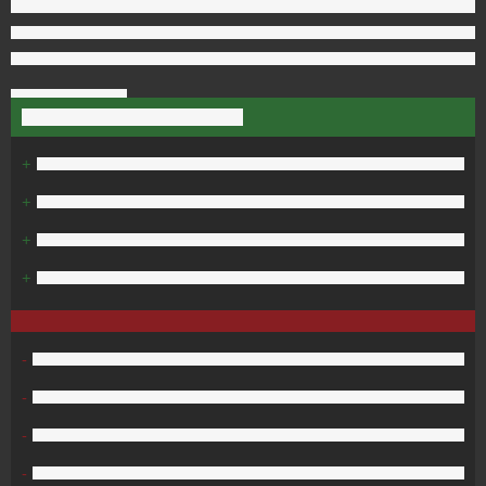
+
+
+
+
-
-
-
-