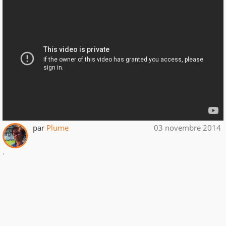
par
Plume
03 novembre 2014
.