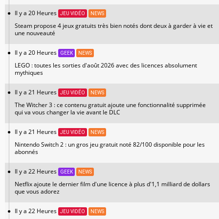
Il y a 20 Heures
JEU VIDÉO
NEWS
Steam propose 4 jeux gratuits très bien notés dont deux à garder à vie et
une nouveauté
Il y a 20 Heures
GEEK
NEWS
LEGO : toutes les sorties d'août 2026 avec des licences absolument
mythiques
Il y a 21 Heures
JEU VIDÉO
NEWS
The Witcher 3 : ce contenu gratuit ajoute une fonctionnalité supprimée
qui va vous changer la vie avant le DLC
Il y a 21 Heures
JEU VIDÉO
NEWS
Nintendo Switch 2 : un gros jeu gratuit noté 82/100 disponible pour les
abonnés
Il y a 22 Heures
GEEK
NEWS
Netflix ajoute le dernier film d'une licence à plus d'1,1 milliard de dollars
que vous adorez
Il y a 22 Heures
JEU VIDÉO
NEWS