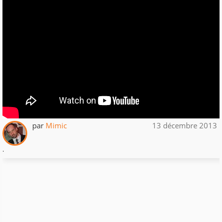
par
Mimic
13 décembre 2013
.