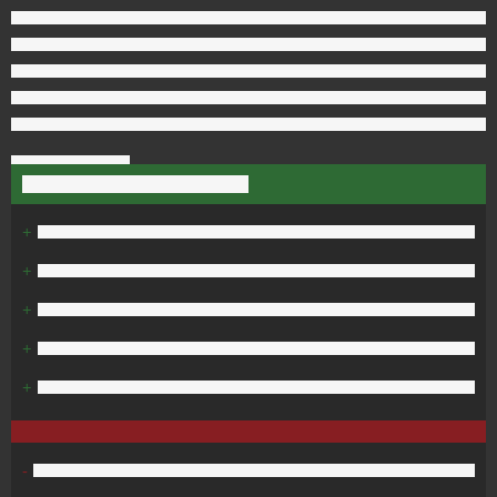
+
+
+
+
+
-