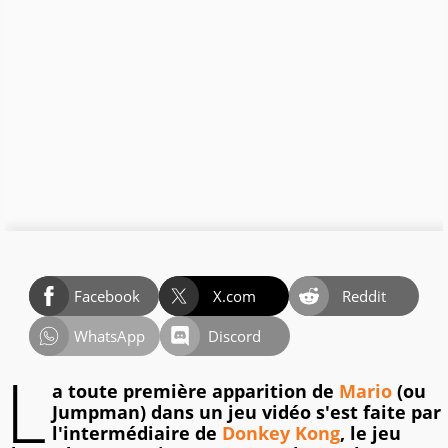
Facebook
X.com
Reddit
WhatsApp
Discord
L
a toute première apparition de
Mario
(ou
Jumpman) dans un jeu vidéo s'est faite par
l'intermédiaire de
Donkey Kong
, le jeu