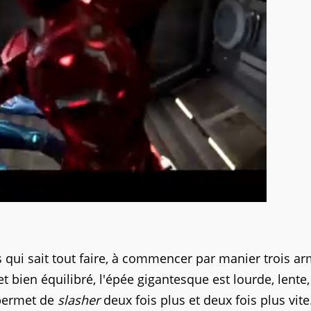
 qui sait tout faire, à commencer par manier trois a
et bien équilibré, l'épée gigantesque est lourde, lente
 permet de
slasher
deux fois plus et deux fois plus vit