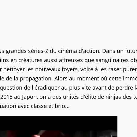
us grandes séries-Z du cinéma d'action. Dans un futu
ins en créatures aussi affreuses que sanguinaires ob
r nettoyer les nouveaux foyers, voire à les raser pur
cile de la propagation. Alors au moment où cette imm
question de l'éradiquer au plus vite avant de perdre l
 2015 au Japon, on a des unités d'élite de ninjas des 
ation avec classe et brio...