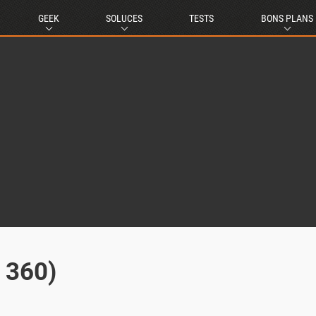
GEEK
SOLUCES
TESTS
BONS PLANS
x 360)