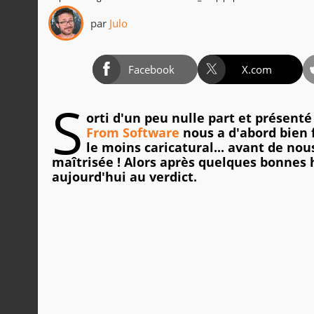
par
Julo
Facebook
X.com
S
orti d'un peu nulle part et présenté
From Software
nous a d'abord bien f
le moins caricatural... avant de nou
maîtrisée ! Alors après quelques bonnes 
aujourd'hui au verdict.