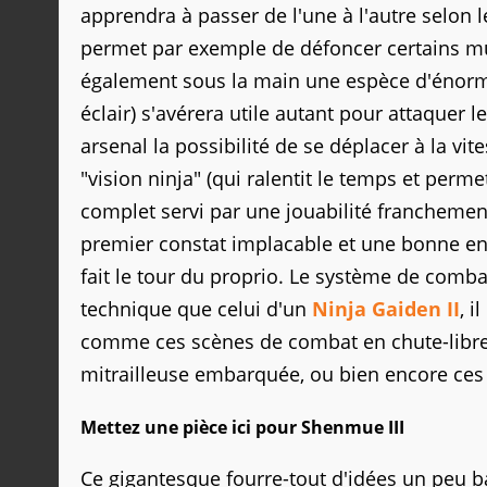
apprendra à passer de l'une à l'autre selon l
permet par exemple de défoncer certains mur
également sous la main une espèce d'énorme s
éclair) s'avérera utile autant pour attaquer 
arsenal la possibilité de se déplacer à la vit
"vision ninja" (qui ralentit le temps et perm
complet servi par une jouabilité franchement 
premier constat implacable et une bonne entr
fait le tour du proprio. Le système de comb
technique que celui d'un
Ninja Gaiden II
, i
comme ces scènes de combat en chute-libre 
mitrailleuse embarquée, ou bien encore ce
Mettez une pièce ici pour Shenmue III
Ce gigantesque fourre-tout d'idées un peu 