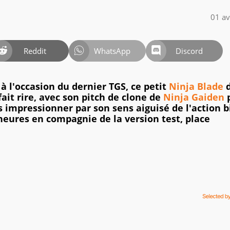
01 av
Reddit
WhatsApp
Discord
 à l'occasion du dernier TGS, ce petit
Ninja Blade
ait rire, avec son pitch de clone de
Ninja Gaiden
s impressionner par son sens aiguisé de l'action 
heures en compagnie de la version test, place