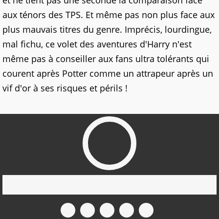
et ne tient pas une seconde la comparaison face
aux ténors des TPS. Et même pas non plus face aux
plus mauvais titres du genre. Imprécis, lourdingue,
mal fichu, ce volet des aventures d'Harry n'est
même pas à conseiller aux fans ultra tolérants qui
courent après Potter comme un attrapeur après un
vif d'or à ses risques et périls !