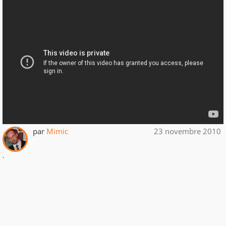
par
Mimic
23 novembre 2010
.