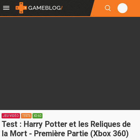
JEU VIDÉO
TESTS
X360
Test : Harry Potter et les Reliques de
la Mort - Première Partie (Xbox 360)