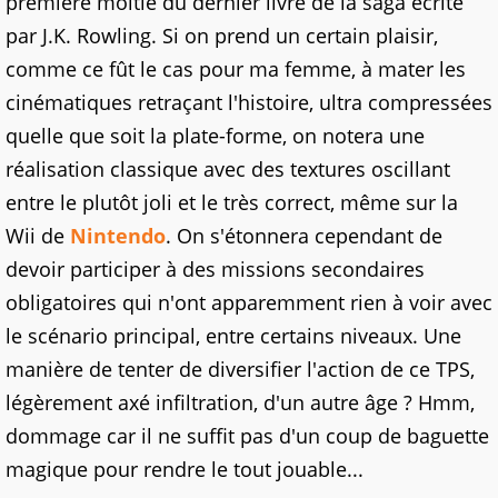
première moitié du dernier livre de la saga écrite
par J.K. Rowling. Si on prend un certain plaisir,
comme ce fût le cas pour ma femme, à mater les
cinématiques retraçant l'histoire, ultra compressées
quelle que soit la plate-forme, on notera une
réalisation classique avec des textures oscillant
entre le plutôt joli et le très correct, même sur la
Wii de
Nintendo
. On s'étonnera cependant de
devoir participer à des missions secondaires
obligatoires qui n'ont apparemment rien à voir avec
le scénario principal, entre certains niveaux. Une
manière de tenter de diversifier l'action de ce TPS,
légèrement axé infiltration, d'un autre âge ? Hmm,
dommage car il ne suffit pas d'un coup de baguette
magique pour rendre le tout jouable...