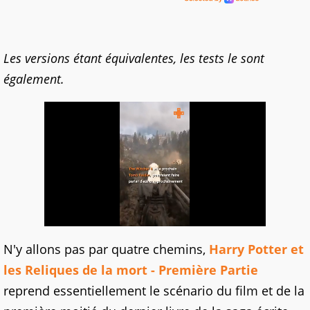
Les versions étant équivalentes, les tests le sont
également.
N'y allons pas par quatre chemins,
Harry Potter et
les Reliques de la mort - Première Partie
reprend essentiellement le scénario du film et de la