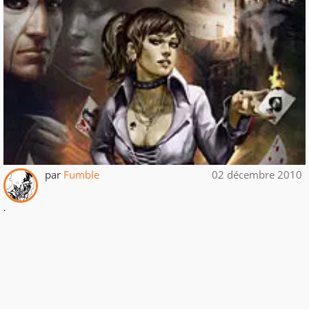
par
Fumble
02 décembre 2010
.