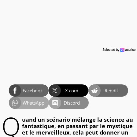
Facebook
X.com
Reddit
WhatsApp
Discord
Q
uand un scénario mélange la science au
fantastique, en passant par le mystique
et le merveilleux, cela peut donner un