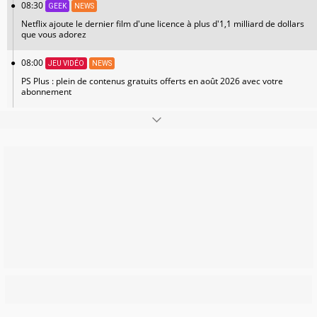
08:30
GEEK
NEWS
Netflix ajoute le dernier film d'une licence à plus d'1,1 milliard de dollars
que vous adorez
08:00
JEU VIDÉO
NEWS
PS Plus : plein de contenus gratuits offerts en août 2026 avec votre
abonnement