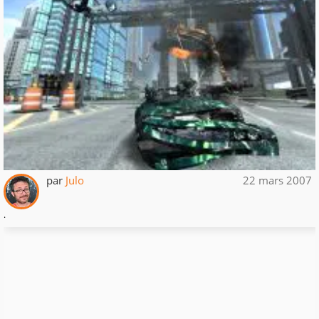
par
Julo
22 mars 2007
.