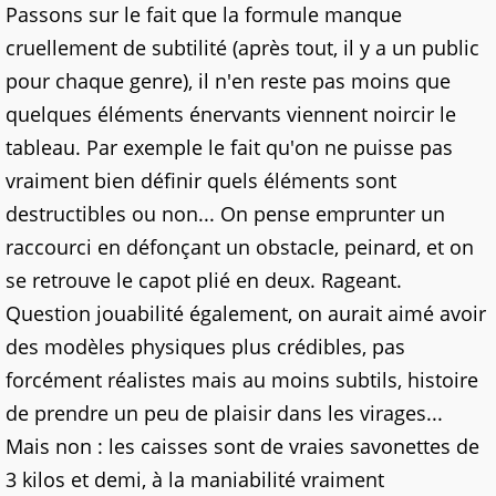
Passons sur le fait que la formule manque
cruellement de subtilité (après tout, il y a un public
pour chaque genre), il n'en reste pas moins que
quelques éléments énervants viennent noircir le
tableau. Par exemple le fait qu'on ne puisse pas
vraiment bien définir quels éléments sont
destructibles ou non... On pense emprunter un
raccourci en défonçant un obstacle, peinard, et on
se retrouve le capot plié en deux. Rageant.
Question jouabilité également, on aurait aimé avoir
des modèles physiques plus crédibles, pas
forcément réalistes mais au moins subtils, histoire
de prendre un peu de plaisir dans les virages...
Mais non : les caisses sont de vraies savonettes de
3 kilos et demi, à la maniabilité vraiment