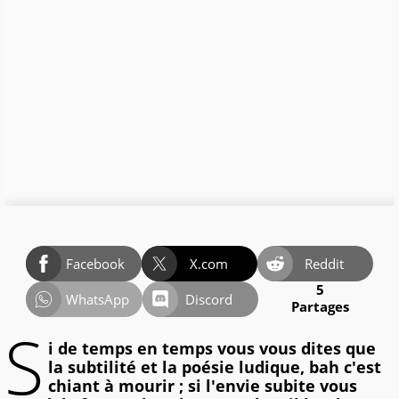
Facebook
X.com
Reddit
5
WhatsApp
Discord
Partages
S
i de temps en temps vous vous dites que
la subtilité et la poésie ludique, bah c'est
chiant à mourir ; si l'envie subite vous