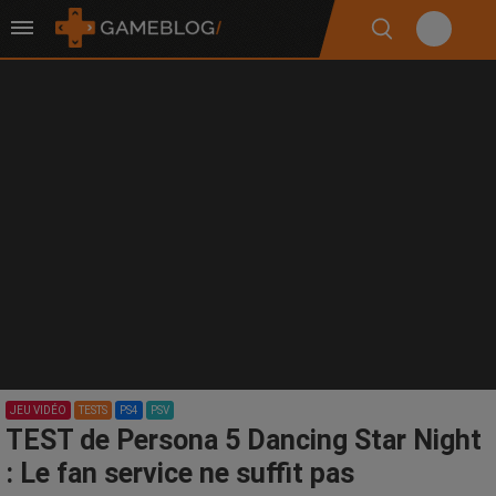
JEU VIDÉO
TESTS
PS4
PSV
TEST de Persona 5 Dancing Star Night
: Le fan service ne suffit pas