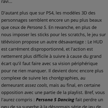
ravi...
D'autant plus que sur PS4, les modèles 3D des
personnages semblent encore un peu plus beaux
que ceux de
Persona 5
. En revanche, en plus de
nous imposer les sticks pour les scratchs, le jeu sur
télévision propose un autre désavantage : Le HUD
est carrément disproportionné, et l'action est
nettement plus difficile à suivre à cause du grand
écart qu'il faut faire avec sa vision périphérique
pour ne rien manquer. Il devient donc encore plus
complexe de suivre les chorégraphies, au
demeurant assez
cools
, mais au final, en certaine
opposition avec une partie de la playlist. Bref, vous
l'aurez compris :
Persona 5 Dancing
fait perdre un
peu de sa superbe à la désormais série de jeu de