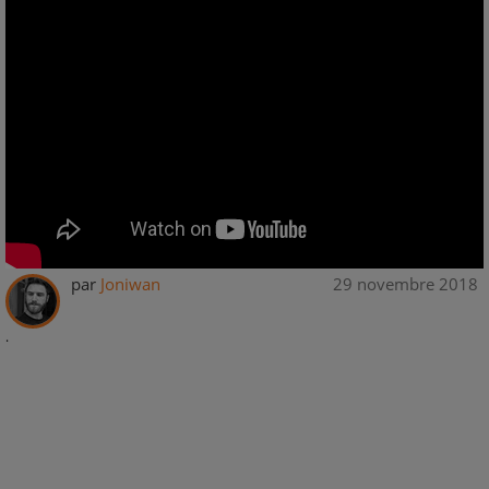
par
Joniwan
29 novembre 2018
.