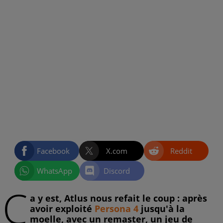
Facebook
X.com
Reddit
WhatsApp
Discord
Ç
a y est, Atlus nous refait le coup : après
avoir exploité
Persona 4
jusqu'à la
moelle, avec un remaster, un jeu de