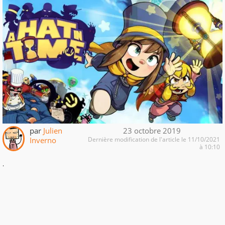
par
Julien
23 octobre 2019
Inverno
Dernière modification de l'article le 11/10/2021
à 10:10
.