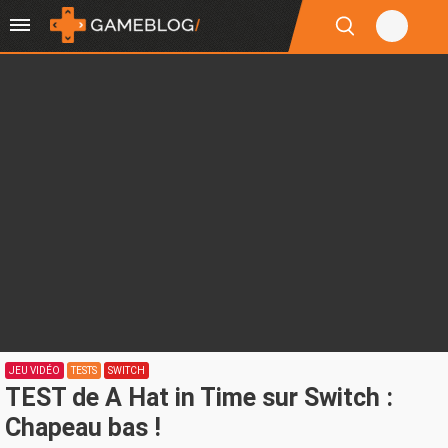
JEU VIDÉO
TESTS
SWITCH
TEST de A Hat in Time sur Switch :
Chapeau bas !