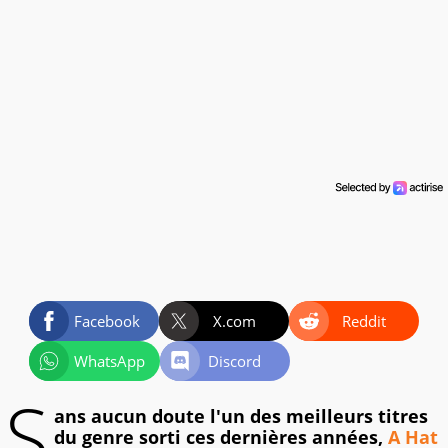
Facebook
X.com
Reddit
WhatsApp
Discord
S
ans aucun doute l'un des meilleurs titres
du genre sorti ces dernières années,
A Hat