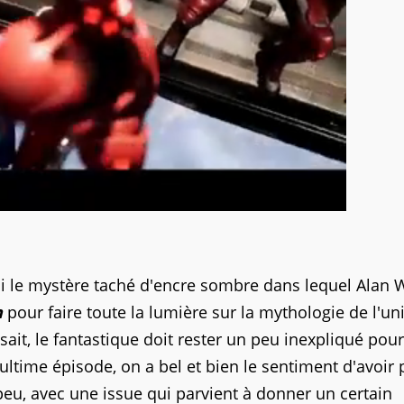
rci le mystère taché d'encre sombre dans lequel Alan
n
pour faire toute la lumière sur la mythologie de l'uni
ait, le fantastique doit rester un peu inexpliqué pour
ultime épisode, on a bel et bien le sentiment d'avoir 
n peu, avec une issue qui parvient à donner un certain