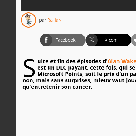
par
RaHaN
Facebook
X.com
S
uite et fin des épisodes d'
Alan Wak
est un DLC payant, cette fois, qui s
Microsoft Points, soit le prix d'un 
non, mais sans surprises, mieux vaut jou
qu'entretenir son cancer.