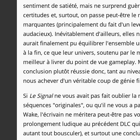
sentiment de satiété, mais ne surprend guè
certitudes et, surtout, on passe peut-être l
marquantes (principalement du fait d'un lev
audacieux). Inévitablement d'ailleurs, elles
aurait finalement pu équilibrer l'ensemble u
à la fin, ce que leur univers, soutenu par le
meilleur à livrer du point de vue gameplay. 
conclusion plutôt réussie donc, tant au nive
nous achever d'un véritable coup de génie fi
Si
Le Signal
ne vous avait pas fait oublier la
séquences "originales", ou qu'il ne vous a p
Wake, l'écrivain ne méritera peut-être pas v
prolongement ludique au précédent DLC qui 
autant tout bousculer), et surtout une concl