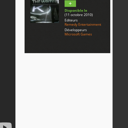
Disponible le
(11 octobre 2010)
Editeurs
Remedy Entertainment
Développeurs
Microsoft Games