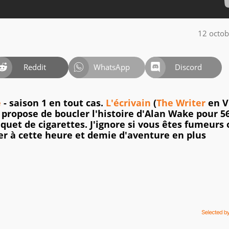
12 octo
Reddit
WhatsApp
Discord
e
- saison 1 en tout cas.
L'écrivain
(
The Writer
en V
e propose de boucler l'histoire d'Alan Wake pour 5
paquet de cigarettes. J'ignore si vous êtes fumeurs
er à cette heure et demie d'aventure en plus