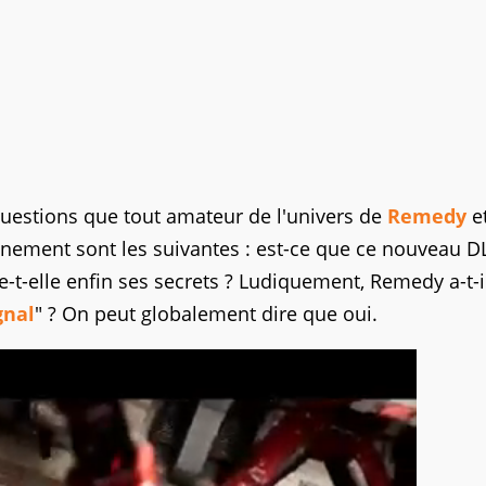
uestions que tout amateur de l'univers de
Remedy
e
inement sont les suivantes : est-ce que ce nouveau DL
re-t-elle enfin ses secrets ? Ludiquement, Remedy a-t-i
gnal
" ? On peut globalement dire que oui.