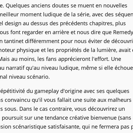
re. Quelques anciens doutes se muent en nouvelles
e meilleur moment ludique de la série, avec des séque
el design au dessus des précédents chapitres, plus
 nous font regarder en arrière et nous dire que Remed
n tantinet différemment pour nous éviter de découvrir
 moteur physique et les propriétés de la lumière, avait
Mais au moins, les fans apprécieront l'effort. Une
au narratif qu'au niveau ludique, même si elle échoue
nal niveau scénario.
 répétitivité du gameplay d'origine avec ses quelques
as convaincu qu'il vous fallait une suite aux malheurs
os sous. Dans le cas contraire, vous découvrirez un
poursuit sur une tendance créative bienvenue (sans
usion scénaristique satisfaisante, qui ne fermera pas 