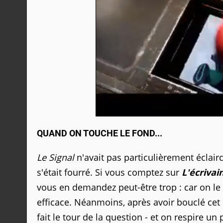
QUAND ON TOUCHE LE FOND...
Le Signal
n'avait pas particulièrement éclai
s'était fourré. Si vous comptez sur
L'écrivai
vous en demandez peut-être trop : car on le s
efficace. Néanmoins, après avoir bouclé cet 
fait le tour de la question - et on respire u