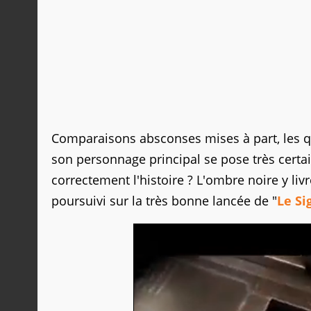
Comparaisons absconses mises à part, les q
son personnage principal se pose très certa
correctement l'histoire ? L'ombre noire y liv
poursuivi sur la très bonne lancée de "
Le Si