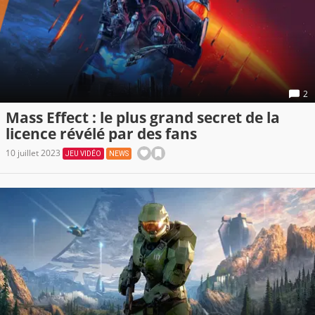
2
Mass Effect : le plus grand secret de la
licence révélé par des fans
10 juillet 2023
JEU VIDÉO
NEWS