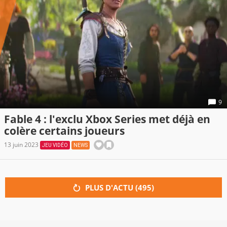
9
Fable 4 : l'exclu Xbox Series met déjà en
colère certains joueurs
13 juin 2023
JEU VIDÉO
NEWS
PLUS D'ACTU (
495
)