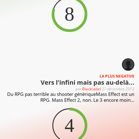
8
LA PLUS NEGATIVE
Vers l'infini mais pas au-delà...
par
BlackLabel
27 décembre 2012
Du RPG pas terrible au shooter génériqueMass Effect est un
RPG. Mass Effect 2, non. Le 3 encore moin...
4