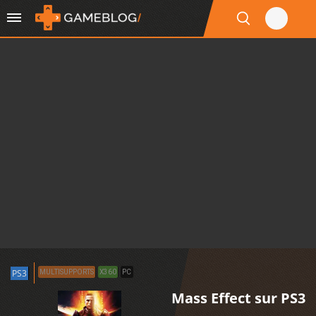
PS3
MULTISUPPORTS
X360
PC
Mass Effect sur PS3