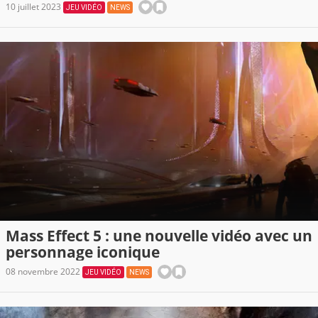
10 juillet 2023
JEU VIDÉO
NEWS
Mass Effect 5 : une nouvelle vidéo avec un
personnage iconique
08 novembre 2022
JEU VIDÉO
NEWS