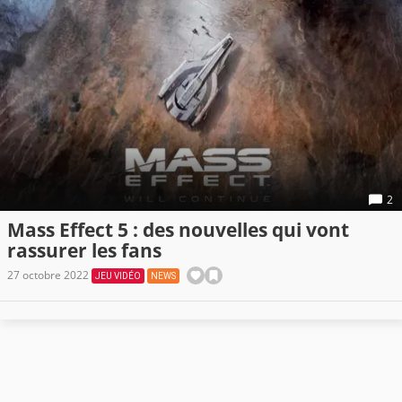
2
Mass Effect 5 : des nouvelles qui vont
rassurer les fans
27 octobre 2022
JEU VIDÉO
NEWS