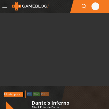
PLUS
Multisupports
PSP
X360
Dante's Inferno
Alias:
L'Enfer de Dante