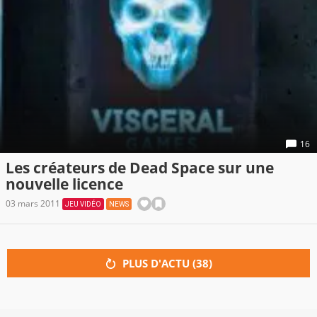
16
Les créateurs de Dead Space sur une
nouvelle licence
03 mars 2011
JEU VIDÉO
NEWS
PLUS D'ACTU (
38
)