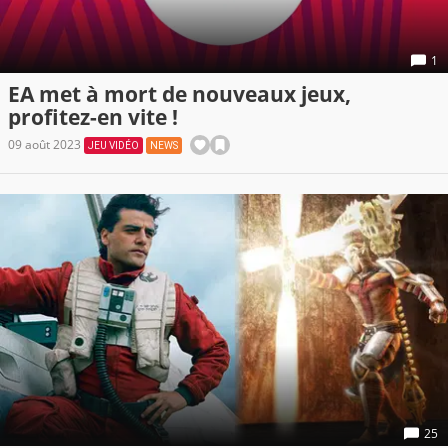
1
EA met à mort de nouveaux jeux,
profitez-en vite !
09 août 2023
JEU VIDÉO
NEWS
25