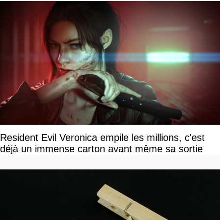
Resident Evil Veronica empile les millions, c'est
déjà un immense carton avant même sa sortie