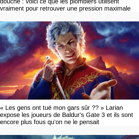
douche : voici ce que les plombiers utilisent
vraiment pour retrouver une pression maximale
« Les gens ont tué mon gars sûr ?? » Larian
expose les joueurs de Baldur's Gate 3 et ils sont
encore plus fous qu'on ne le pensait