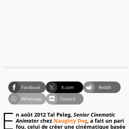
Facebook
X.com
Reddit
WhatsApp
Discord
E
n août 2012 Tal Peleg,
Senior Cinematic
Animator
chez
Naughty Dog
, a fait un pari
fou, celui de créer une cinématique basée