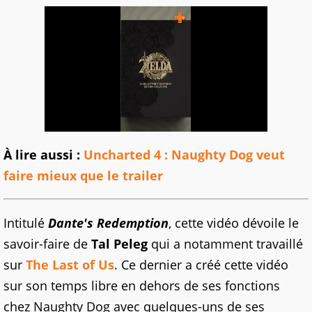
À lire aussi :
Uncharted 4 : Naughty Dog veut
faire mieux que le trailer
Intitulé
Dante's Redemption
, cette vidéo dévoile le
savoir-faire de
Tal Peleg
qui a notamment travaillé
sur
The Last of Us
. Ce dernier a créé cette vidéo
sur son temps libre en dehors de ses fonctions
chez Naughty Dog avec quelques-uns de ses