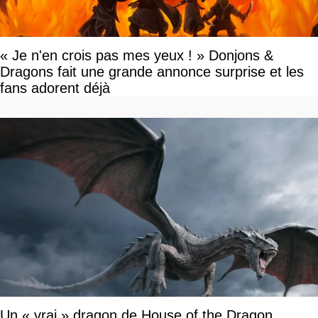
« Je n'en crois pas mes yeux ! » Donjons &
Dragons fait une grande annonce surprise et les
fans adorent déjà
Un « vrai » dragon de House of the Dragon