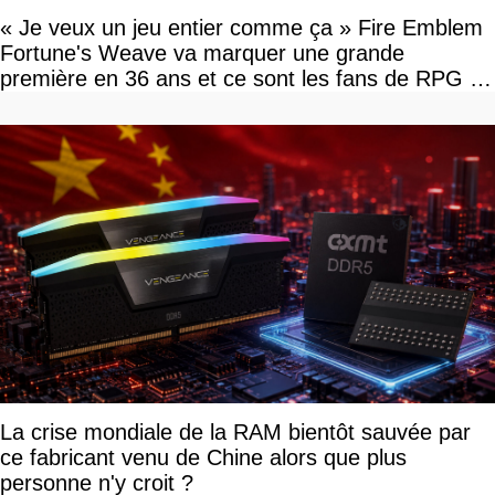
« Je veux un jeu entier comme ça » Fire Emblem
Fortune's Weave va marquer une grande
première en 36 ans et ce sont les fans de RPG en
tour par tour qui vont être contents
La crise mondiale de la RAM bientôt sauvée par
ce fabricant venu de Chine alors que plus
personne n'y croit ?