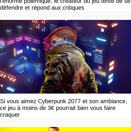
l'énorme polémique, le créateur du jeu tente de se
défendre et répond aux critiques
Si vous aimez Cyberpunk 2077 et son ambiance,
ce jeu à moins de 3€ pourrait bien vous faire
craquer