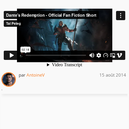
par
AntoineV
15 août 2014
.