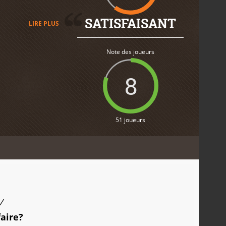
SATISFAISANT
LIRE PLUS
Note des joueurs
8
51 joueurs
/
faire?