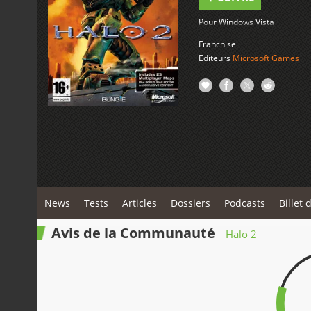
Pour Windows Vista
Franchise
Editeurs
Microsoft Games
News
Tests
Articles
Dossiers
Podcasts
Billet 
Avis de la Communauté
Halo 2