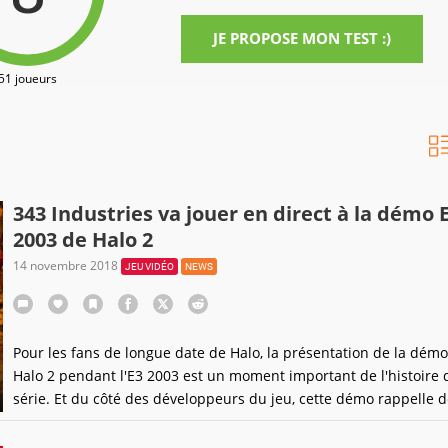
JE PROPOSE MON TEST :)
51 joueurs
343 Industries va jouer en direct à la démo 
2003 de Halo 2
14 novembre 2018
JEU VIDÉO
NEWS
Pour les fans de longue date de Halo, la présentation de la dém
Halo 2 pendant l'E3 2003 est un moment important de l'histoire 
série. Et du côté des développeurs du jeu, cette démo rappelle d
nombreux souvenirs (dont certains douloureux). C'est pourquoi l
décision de ressortir cette démo pour les besoins d'un stream a 