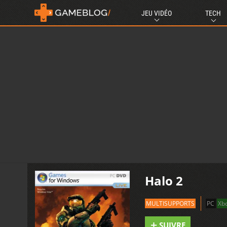
JEU VIDÉO
TECH
Halo 2
MULTISUPPORTS
PC
Xb
SUIVRE