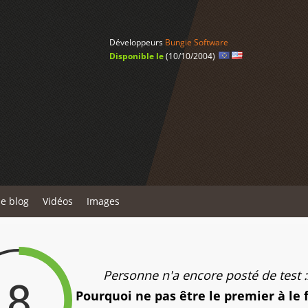
Développeurs
Bungie Software
Disponible le
(10/10/2004)
de blog
Vidéos
Images
Personne n'a encore posté de test :
8
Pourquoi ne pas être le premier à le 