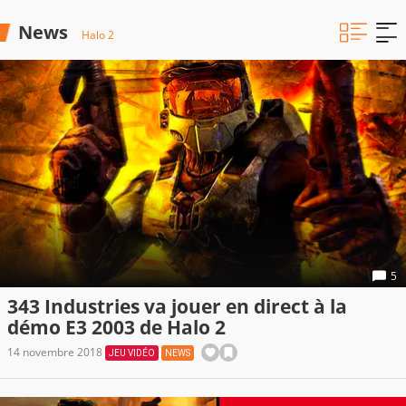
News
Halo 2
5
343 Industries va jouer en direct à la
démo E3 2003 de Halo 2
14 novembre 2018
JEU VIDÉO
NEWS