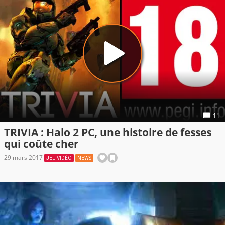
11
TRIVIA : Halo 2 PC, une histoire de fesses
qui coûte cher
29 mars 2017
JEU VIDÉO
NEWS