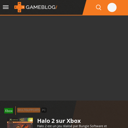
Xbox
MULTISUPPORTS
PC
Halo 2 sur Xbox
Halo 2 est un jeu réalisé par Bungie Software et