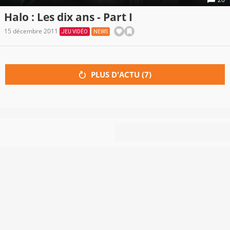
Halo : Les dix ans - Part I
15 décembre 2011
JEU VIDÉO
NEWS
PLUS D'ACTU (
7
)