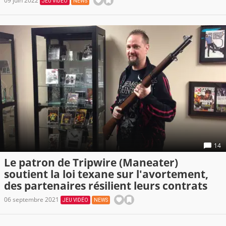
09 juin 2022
JEU VIDÉO
NEWS
14
Le patron de Tripwire (Maneater)
soutient la loi texane sur l'avortement,
des partenaires résilient leurs contrats
06 septembre 2021
JEU VIDÉO
NEWS