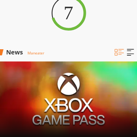
7
News
Maneater