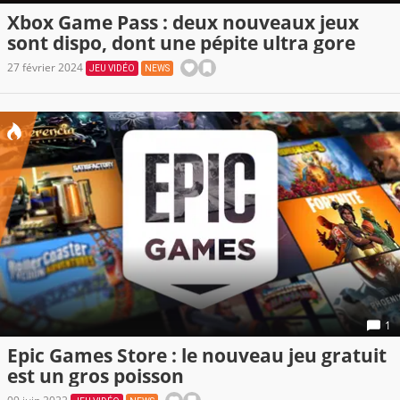
Xbox Game Pass : deux nouveaux jeux
sont dispo, dont une pépite ultra gore
27 février 2024
JEU VIDÉO
NEWS
1
Epic Games Store : le nouveau jeu gratuit
est un gros poisson