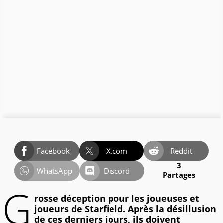
Facebook
X.com
Reddit
3
WhatsApp
Discord
Partages
G
rosse déception pour les joueuses et
joueurs de Starfield. Après la désillusion
de ces derniers jours, ils doivent