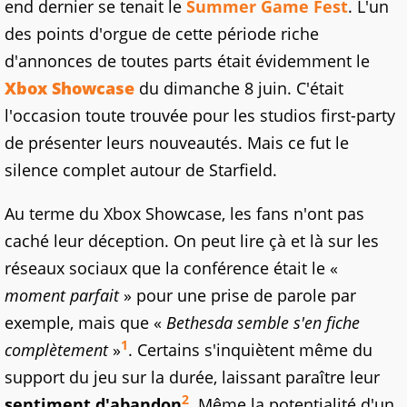
end dernier se tenait le
Summer Game Fest
. L'un
des points d'orgue de cette période riche
d'annonces de toutes parts était évidemment le
Xbox Showcase
du dimanche 8 juin. C'était
l'occasion toute trouvée pour les studios first-party
de présenter leurs nouveautés. Mais ce fut le
silence complet autour de Starfield.
Au terme du Xbox Showcase, les fans n'ont pas
caché leur déception. On peut lire çà et là sur les
réseaux sociaux que la conférence était le «
moment parfait
» pour une prise de parole par
exemple, mais que «
Bethesda semble s'en fiche
1
complètement
»
. Certains s'inquiètent même du
support du jeu sur la durée, laissant paraître leur
2
sentiment d'abandon
. Même la potentialité d'un