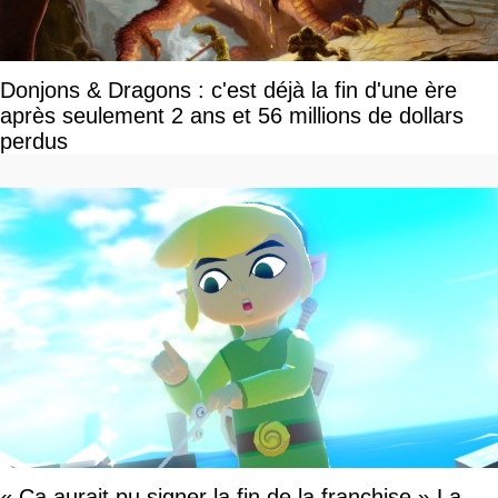
Donjons & Dragons : c'est déjà la fin d'une ère
après seulement 2 ans et 56 millions de dollars
perdus
« Ça aurait pu signer la fin de la franchise » La