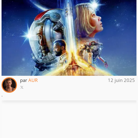
par
AUR
12 juin 2025
.