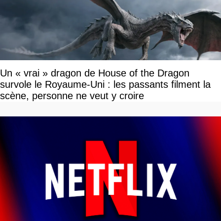
Un « vrai » dragon de House of the Dragon
survole le Royaume-Uni : les passants filment la
scène, personne ne veut y croire