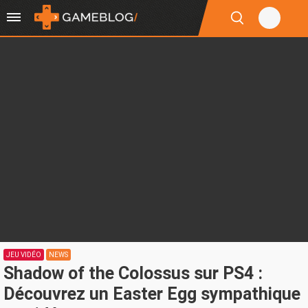
JEU VIDÉO
NEWS
Shadow of the Colossus sur PS4 :
Découvrez un Easter Egg sympathique