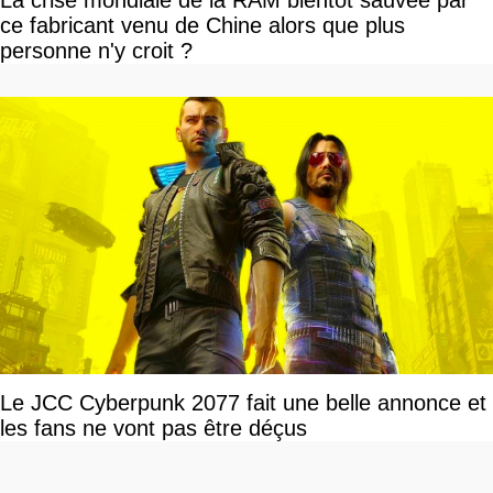
La crise mondiale de la RAM bientôt sauvée par
ce fabricant venu de Chine alors que plus
personne n'y croit ?
Le JCC Cyberpunk 2077 fait une belle annonce et
les fans ne vont pas être déçus