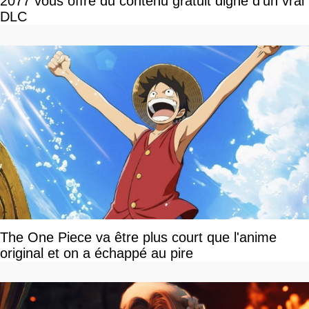
2077 vous offre du contenu gratuit digne d’un vrai
DLC
The One Piece va être plus court que l'anime
original et on a échappé au pire