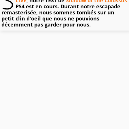
S
LIVE
, notre TEST de
Shadow of the Colossus
PS4 est en cours. Durant notre escapade
remasterisée, nous sommes tombés sur un
petit clin d'oeil que nous ne pouvions
décemment pas garder pour nous.