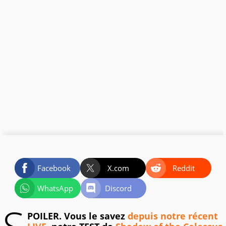
Facebook
X.com
Reddit
WhatsApp
Discord
POILER. Vous le savez
depuis notre récent