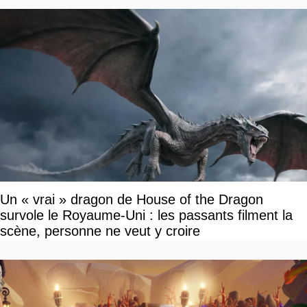
Un « vrai » dragon de House of the Dragon
survole le Royaume-Uni : les passants filment la
scène, personne ne veut y croire