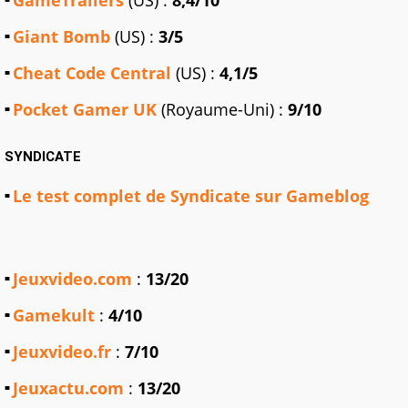
Giant Bomb
(US) :
3/5
Cheat Code Central
(US) :
4,1/5
Pocket Gamer UK
(Royaume-Uni) :
9/10
SYNDICATE
Le test complet de Syndicate sur Gameblog
Jeuxvideo.com
:
13/20
Gamekult
:
4/10
Jeuxvideo.fr
:
7/10
Jeuxactu.com
:
13/20