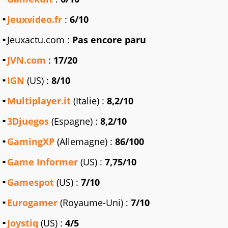
Jeuxvideo.fr
:
6/10
Jeuxactu.com :
Pas encore paru
JVN.com
:
17/20
IGN
(US) :
8/10
Multiplayer.it
(Italie) :
8,2/10
3Djuegos
(Espagne) :
8,2/10
GamingXP
(Allemagne) :
86/100
Game Informer
(US) :
7,75/10
Gamespot
(US) :
7/10
Eurogamer
(Royaume-Uni) :
7/10
Joystiq
(US) :
4/5