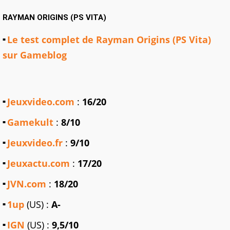
RAYMAN ORIGINS (PS VITA)
Le test complet de Rayman Origins (PS Vita)
sur Gameblog
Jeuxvideo.com
:
16/20
Gamekult
:
8/10
Jeuxvideo.fr
:
9/10
Jeuxactu.com
:
17/20
JVN.com
:
18/20
1up
(US) :
A-
IGN
(US) :
9,5/10