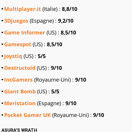
Multiplayer.it
(Italie) :
8,8/10
3Djuegos
(Espagne) :
9,2/10
Game Informer
(US) :
8,5/10
Gamespot
(US) :
8,5/10
Joystiq
(US) :
5/5
Destructoid
(US) :
9/10
IncGamers
(Royaume-Uni) :
9/10
Giant Bomb
(US) :
5/5
Meristation
(Espagne) :
9/10
Pocket Gamer UK
(Royaume-Uni) :
9/10
ASURA'S WRATH