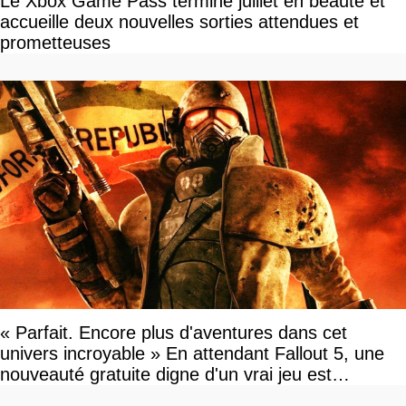
Le Xbox Game Pass termine juillet en beauté et
accueille deux nouvelles sorties attendues et
prometteuses
« Parfait. Encore plus d'aventures dans cet
univers incroyable » En attendant Fallout 5, une
nouveauté gratuite digne d'un vrai jeu est
disponible