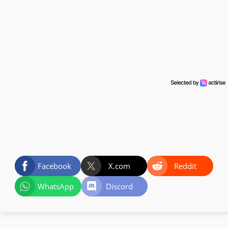
Facebook
X.com
Reddit
WhatsApp
Discord