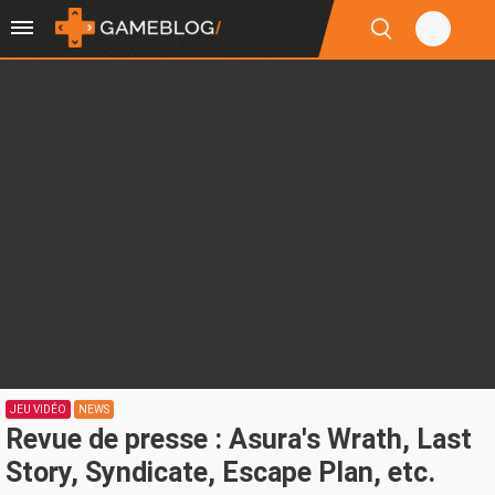
JEU VIDÉO
NEWS
Revue de presse : Asura's Wrath, Last
Story, Syndicate, Escape Plan, etc.