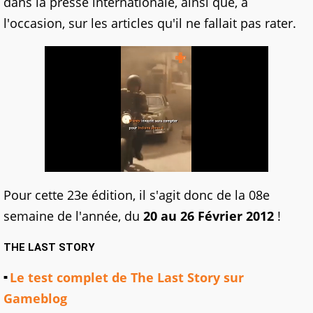
dans la presse internationale, ainsi que, à
l'occasion, sur les articles qu'il ne fallait pas rater.
Pour cette 23e édition, il s'agit donc de la 08e
semaine de l'année, du
20 au 26 Février 2012
!
THE LAST STORY
Le test complet de The Last Story sur
Gameblog