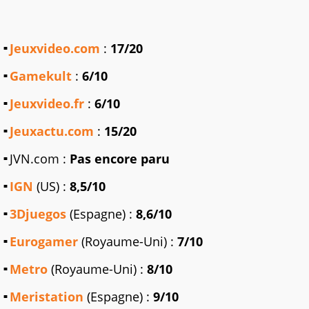
Jeuxvideo.com
:
17/20
Gamekult
:
6/10
Jeuxvideo.fr
:
6/10
Jeuxactu.com
:
15/20
JVN.com :
Pas encore paru
IGN
(US) :
8,5/10
3Djuegos
(Espagne) :
8,6/10
Eurogamer
(Royaume-Uni) :
7/10
Metro
(Royaume-Uni) :
8/10
Meristation
(Espagne) :
9/10