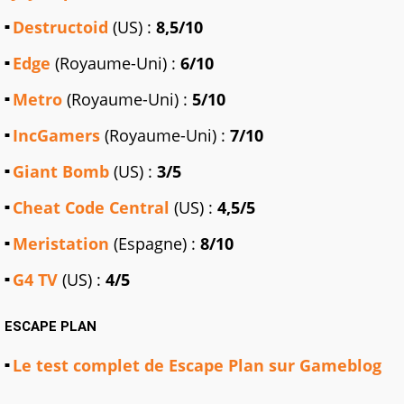
Destructoid
(US) :
8,5/10
Edge
(Royaume-Uni) :
6/10
Metro
(Royaume-Uni) :
5/10
IncGamers
(Royaume-Uni) :
7/10
Giant Bomb
(US) :
3/5
Cheat Code Central
(US) :
4,5/5
Meristation
(Espagne) :
8/10
G4 TV
(US) :
4/5
ESCAPE PLAN
Le test complet de Escape Plan sur Gameblog