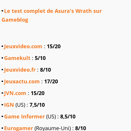
Le test complet de Asura's Wrath sur
Gameblog
Jeuxvideo.com
:
15/20
Gamekult
:
5/10
Jeuxvideo.fr
:
8/10
Jeuxactu.com
:
17/20
JVN.com
:
15/20
IGN
(US) :
7,5/10
Game Informer
(US) :
8,5/10
Eurogamer
(Royaume-Uni) :
8/10