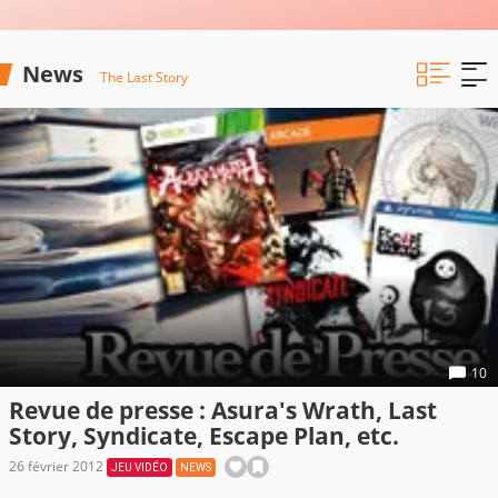
News
The Last Story
10
Revue de presse : Asura's Wrath, Last
Story, Syndicate, Escape Plan, etc.
26 février 2012
JEU VIDÉO
NEWS