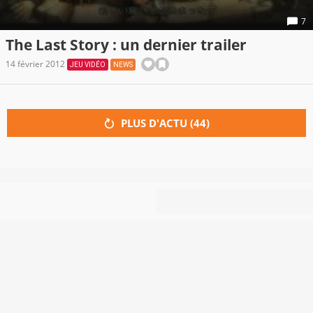
7
The Last Story : un dernier trailer
14 février 2012
JEU VIDÉO
NEWS
PLUS D'ACTU (
44
)