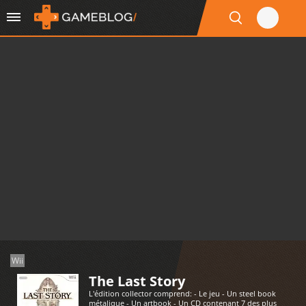
Wii
The Last Story
L'édition collector comprend: - Le jeu - Un steel book
métalique - Un artbook - Un CD contenant 7 des plus