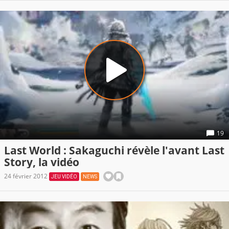
19
Last World : Sakaguchi révèle l'avant Last
Story, la vidéo
24 février 2012
JEU VIDÉO
NEWS