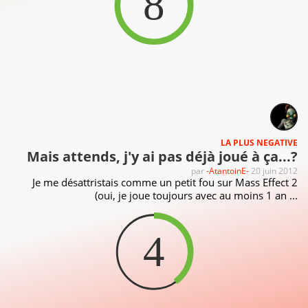
8
LA PLUS NEGATIVE
Mais attends, j'y ai pas déjà joué à ça...?
par
-AtantoinE-
20 juin 2012
Je me désattristais comme un petit fou sur Mass Effect 2
(oui, je joue toujours avec au moins 1 an ...
4