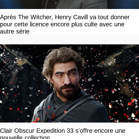
Après The Witcher, Henry Cavill va tout donner
pour cette licence encore plus culte avec une
autre série
Clair Obscur Expedition 33 s'offre encore une
nouvelle collection