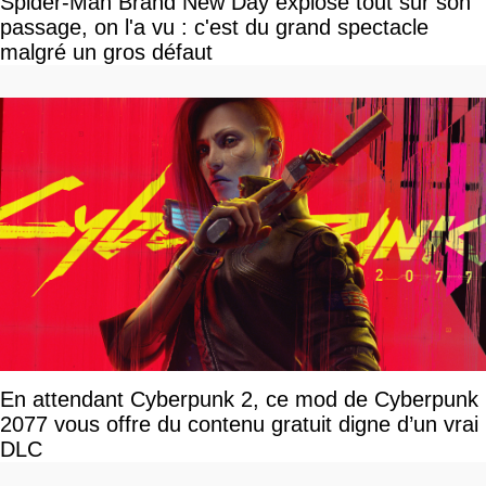
Spider-Man Brand New Day explose tout sur son
passage, on l'a vu : c'est du grand spectacle
malgré un gros défaut
En attendant Cyberpunk 2, ce mod de Cyberpunk
2077 vous offre du contenu gratuit digne d’un vrai
DLC