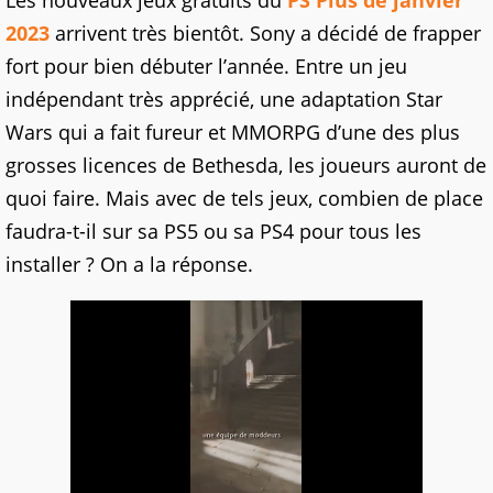
Les nouveaux jeux gratuits du
PS Plus de janvier
2023
arrivent très bientôt. Sony a décidé de frapper
fort pour bien débuter l’année. Entre un jeu
indépendant très apprécié, une adaptation Star
Wars qui a fait fureur et MMORPG d’une des plus
grosses licences de Bethesda, les joueurs auront de
quoi faire. Mais avec de tels jeux, combien de place
faudra-t-il sur sa PS5 ou sa PS4 pour tous les
installer ? On a la réponse.