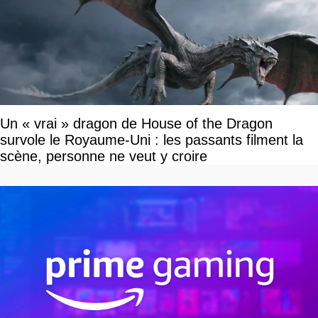
Un « vrai » dragon de House of the Dragon
survole le Royaume-Uni : les passants filment la
scène, personne ne veut y croire