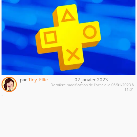
par
Tiny_Ellie
02 janvier 2023
Dernière modification de l'article le 06/01/2023 à
11:01
.