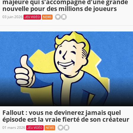
majeure qui s'accompagne d'une grande
nouvelle pour des millions de joueurs
03 juin 2026
JEU VIDÉO
NEWS
Fallout : vous ne devinerez jamais quel
épisode est la vraie fierté de son créateur
01 mars 2026
JEU VIDÉO
NEWS