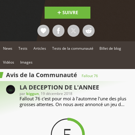
SUIVRE
News
Tests
Articles
Tests de la communauté
Billet de blog
Vidéos
Images
Avis de la Communauté
Fallout 76
LA DECEPTION DE L'ANNEE
par
biggun
, 19 décembre 2018
Fallout 76 c'est pour moi à l'automne l'une des plus
grosses attentes. On nous avez annoncé un jeu d...
5