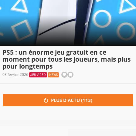
PS5 : un énorme jeu gratuit en ce
moment pour tous les joueurs, mais plus
pour longtemps
03 février 2026
JEU VIDÉO
NEWS
PLUS D'ACTU (
113
)