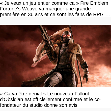
« Je veux un jeu entier comme ça » Fire Emblem
Fortune's Weave va marquer une grande
première en 36 ans et ce sont les fans de RPG en
tour par tour qui vont être contents
« Ca va être génial » Le nouveau Fallout
d'Obsidian est officiellement confirmé et le co-
fondateur du studio donne son avis