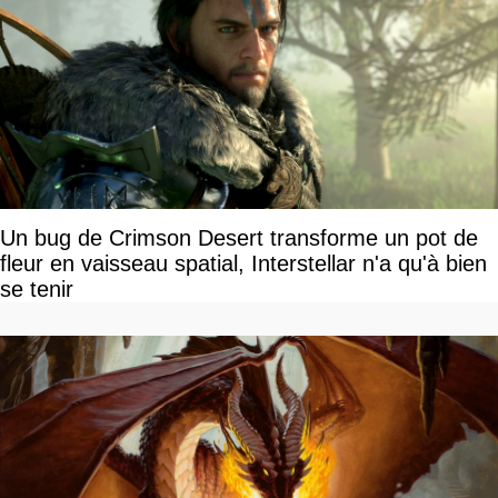
Un bug de Crimson Desert transforme un pot de
fleur en vaisseau spatial, Interstellar n'a qu'à bien
se tenir