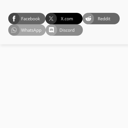
Facebook
X.com
Reddit
WhatsApp
Discord