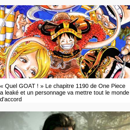
« Quel GOAT ! » Le chapitre 1190 de One Piece
a leaké et un personnage va mettre tout le monde
d'accord