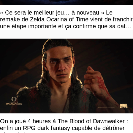
« Ce sera le meilleur jeu… à nouveau » Le
remake de Zelda Ocarina of Time vient de franchir
une étape importante et ça confirme que sa date
de sortie va bientôt être annoncée
On a joué 4 heures à The Blood of Dawnwalker :
enfin un RPG dark fantasy capable de détrôner