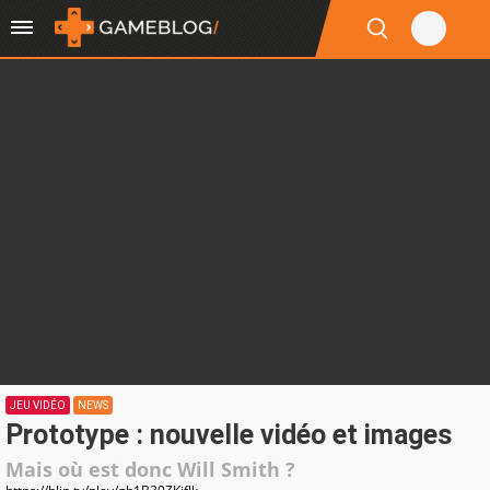
JEU VIDÉO
NEWS
Prototype : nouvelle vidéo et images
Mais où est donc Will Smith ?