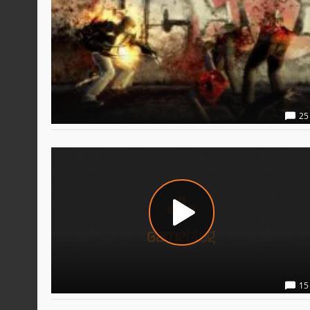
25
15