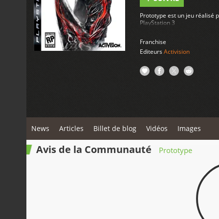
Prototype est un jeu réalisé 
PlayStation 3
Franchise
Editeurs
Activision
News
Articles
Billet de blog
Vidéos
Images
Avis de la Communauté
Prototype