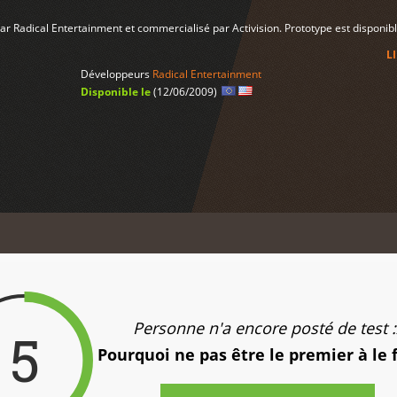
par Radical Entertainment et commercialisé par Activision. Prototype est disponib
L
Développeurs
Radical Entertainment
Disponible le
(12/06/2009)
Personne n'a encore posté de test :
5
Pourquoi ne pas être le premier à le 