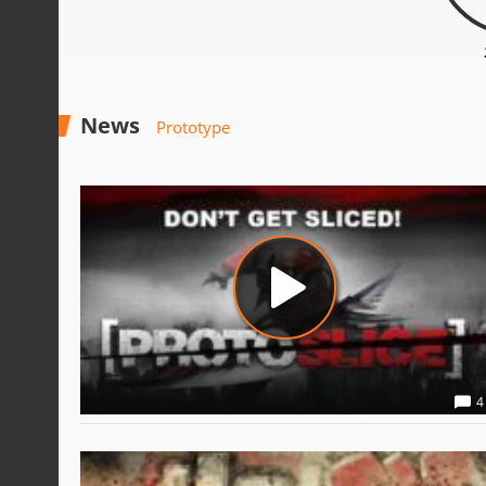
News
Prototype
4