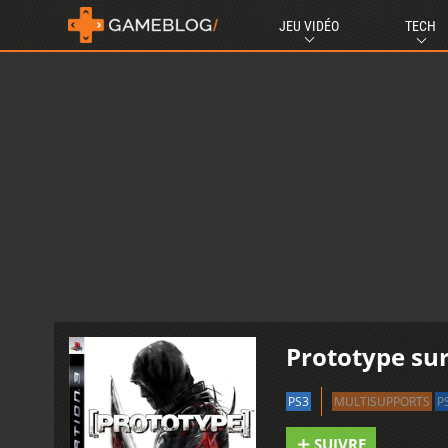
JEU VIDÉO
TECH
Prototype su
PS3
MULTISUPPORTS
P
SUIVRE