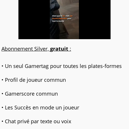
Abonnement Silver,
gratuit
:
• Un seul Gamertag pour toutes les plates-formes
• Profil de joueur commun
• Gamerscore commun
• Les Succès en mode un joueur
• Chat privé par texte ou voix