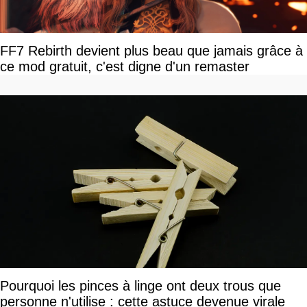
FF7 Rebirth devient plus beau que jamais grâce à
ce mod gratuit, c'est digne d'un remaster
Pourquoi les pinces à linge ont deux trous que
personne n'utilise : cette astuce devenue virale