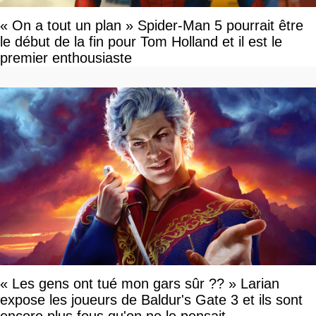
« On a tout un plan » Spider-Man 5 pourrait être
le début de la fin pour Tom Holland et il est le
premier enthousiaste
« Les gens ont tué mon gars sûr ?? » Larian
expose les joueurs de Baldur's Gate 3 et ils sont