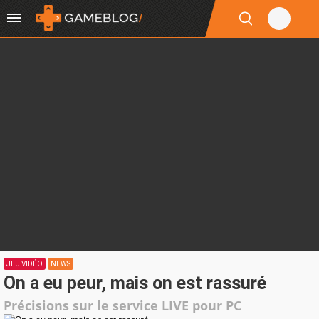
JEU VIDÉO
NEWS
On a eu peur, mais on est rassuré
Précisions sur le service LIVE pour PC