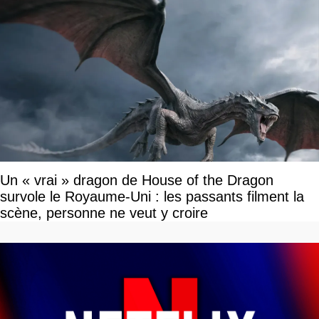
Un « vrai » dragon de House of the Dragon
survole le Royaume-Uni : les passants filment la
scène, personne ne veut y croire