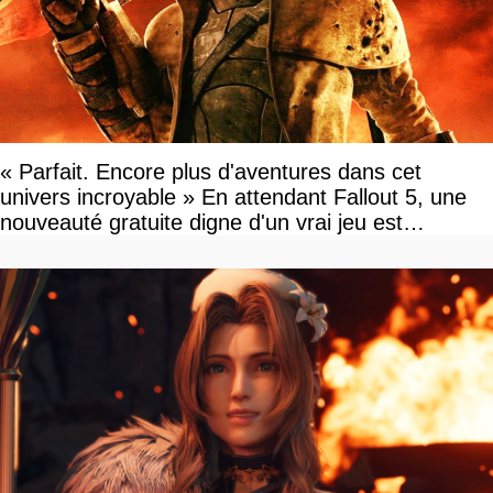
« Parfait. Encore plus d'aventures dans cet
univers incroyable » En attendant Fallout 5, une
nouveauté gratuite digne d'un vrai jeu est
disponible