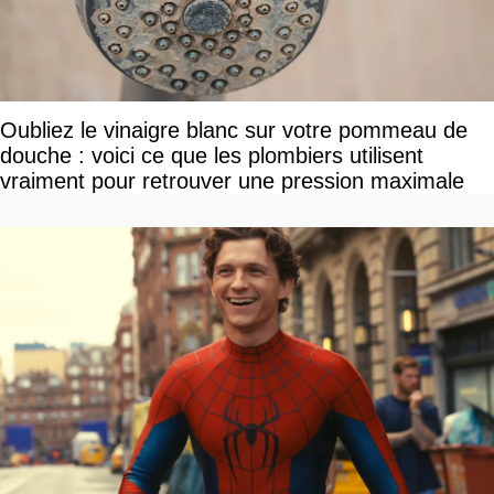
Oubliez le vinaigre blanc sur votre pommeau de
douche : voici ce que les plombiers utilisent
vraiment pour retrouver une pression maximale