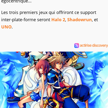
égocentrique...
Les trois premiers jeux qui offriront ce support
inter-plate-forme seront
Halo 2
,
Shadowrun
, et
UNO
.