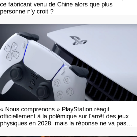
ce fabricant venu de Chine alors que plus
personne n'y croit ?
« Nous comprenons » PlayStation réagit
officiellement à la polémique sur l'arrêt des jeux
physiques en 2028, mais la réponse ne va pas
vous plaire