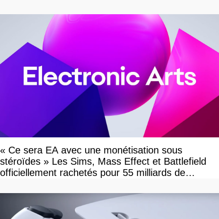
« Ce sera EA avec une monétisation sous
stéroïdes » Les Sims, Mass Effect et Battlefield
officiellement rachetés pour 55 milliards de
dollars, les fans craignent le pire