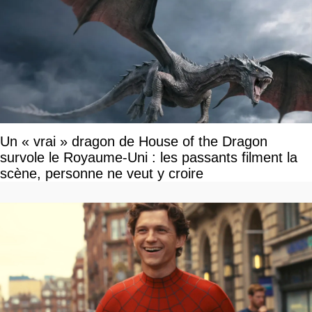
Un « vrai » dragon de House of the Dragon
survole le Royaume-Uni : les passants filment la
scène, personne ne veut y croire