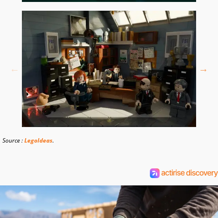
Source :
LegoIdeas
.