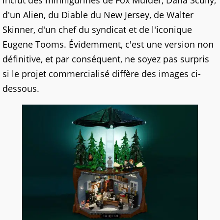
inclut des minifigurines de Fox Mulder, Dana Scully,
d'un Alien, du Diable du New Jersey, de Walter
Skinner, d'un chef du syndicat et de l'iconique
Eugene Tooms. Évidemment, c'est une version non
définitive, et par conséquent, ne soyez pas surpris
si le projet commercialisé diffère des images ci-
dessous.