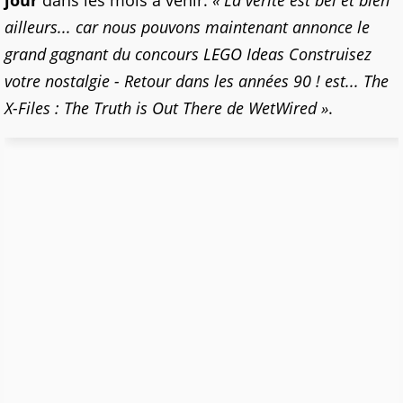
jour
dans les mois à venir.
« La vérité est bel et bien
ailleurs... car nous pouvons maintenant annonce le
grand gagnant du concours LEGO Ideas Construisez
votre nostalgie - Retour dans les années 90 ! est... The
X-Files : The Truth is Out There de WetWired »
.