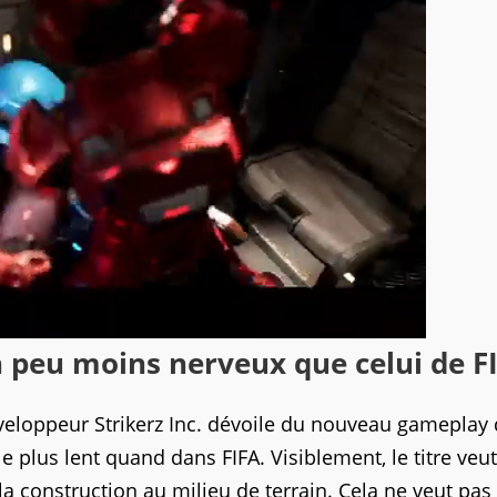
 peu moins nerveux que celui de F
éveloppeur Strikerz Inc. dévoile du nouveau gameplay 
 plus lent quand dans FIFA. Visiblement, le titre veut
 construction au milieu de terrain. Cela ne veut pas 