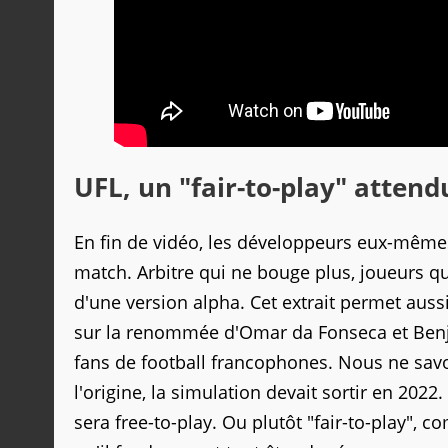
UFL, un "fair-to-play" attend
En fin de vidéo, les développeurs eux-même
match. Arbitre qui ne bouge plus, joueurs qui 
d'une version alpha. Cet extrait permet aus
sur la renommée d'Omar da Fonseca et Benj
fans de football francophones. Nous ne sa
l'origine, la simulation devait sortir en 2022
sera free-to-play. Ou plutôt "fair-to-play", 