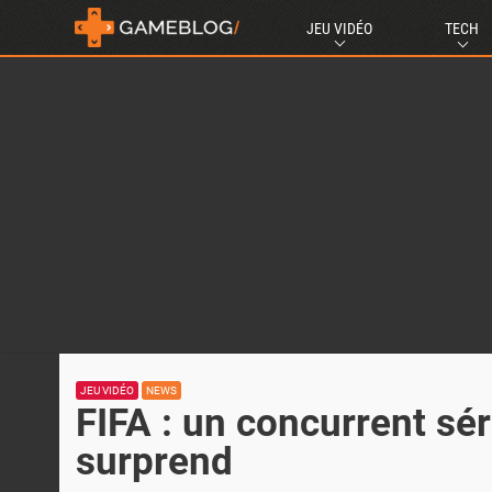
JEU VIDÉO
TECH
JEU VIDÉO
NEWS
FIFA : un concurrent sé
surprend