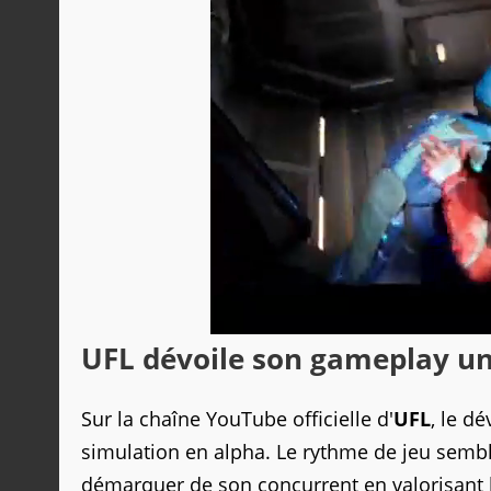
UFL dévoile son gameplay un
Sur la chaîne YouTube officielle d'
UFL
, le d
simulation en alpha. Le rythme de jeu semble
démarquer de son concurrent en valorisant la