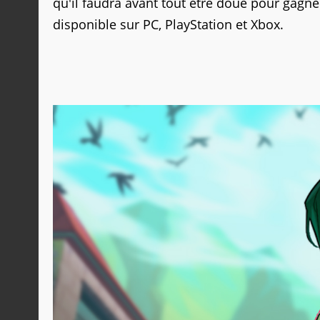
qu'il faudra avant tout être doué pour gagne
disponible sur PC, PlayStation et Xbox.