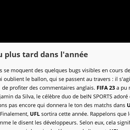
u plus tard dans l'année
s se moquent des quelques bugs visibles en cours d
oublient le ballon, qui se passent au travers : il s'ag
si de profiter des commentaires anglais.
FIFA 23
a pu 
amin da Silva, le célèbre duo de beIN SPORTS adoré
vons pas encore qui donnera le ton des matchs dans
. Finalement,
UFL
sortira cette année. Rappelons que l
comme le disent les développeurs. Selon eux, cela signi