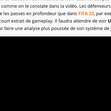
, comme on le constate dans la vidéo. Les défenseurs
age les passes en profondeur que dans
FIFA 23
, par ex
court extrait de gameplay. Il faudra attendre de voir
U
 faire une analyse plus poussée de son système de 