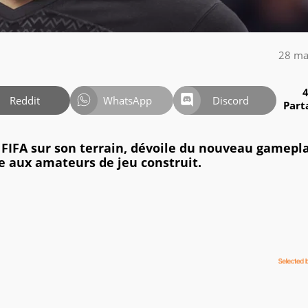
28 ma
Reddit
WhatsApp
Discord
Part
r FIFA sur son terrain, dévoile du nouveau gamepl
re aux amateurs de jeu construit.