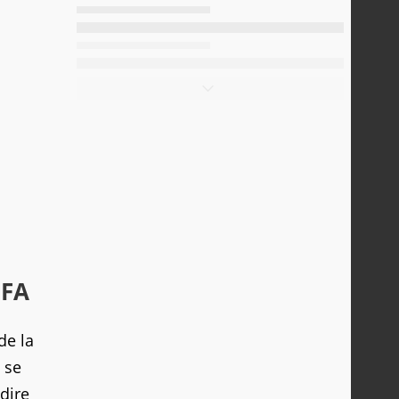
IFA
de la
 se
dire