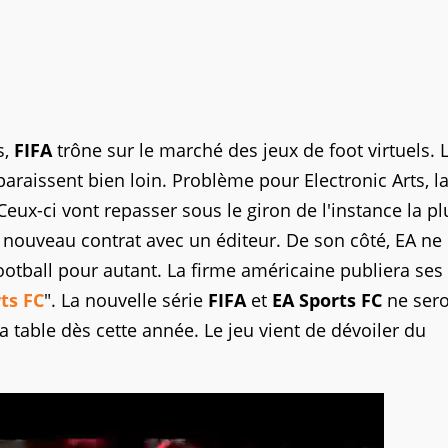
s,
FIFA
trône sur le marché des jeux de foot virtuels. 
 paraissent bien loin. Problème pour Electronic Arts, l
Ceux-ci vont repasser sous le giron de l'instance la pl
 nouveau contrat avec un éditeur. De son côté, EA ne
ootball pour autant. La firme américaine publiera ses
ts FC
". La nouvelle série
FIFA
et
EA Sports FC
ne sero
 table dès cette année. Le jeu vient de dévoiler du