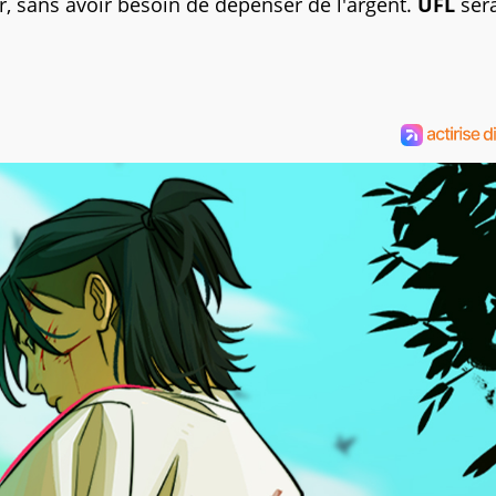
r, sans avoir besoin de dépenser de l'argent.
UFL
ser