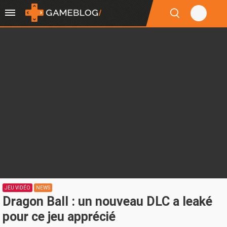
JEU VIDÉO
NEWS
Dragon Ball : un nouveau DLC a leaké
pour ce jeu apprécié