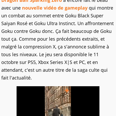
Dragon Ball Sparking Zero
a encore fait le beau
avec une
nouvelle vidéo de gameplay
qui montre
un combat au sommet entre Goku Black Super
Saiyan Rosé et Goku Ultra Instinct. Un affrontement
Goku contre Goku donc. Ça fait beaucoup de Goku
tout ça. Comme pour les précédents extraits, et
malgré la compression X, ça s'annonce sublime à
tous les niveaux. Le jeu sera disponible le 11
octobre sur PS5, Xbox Series X|S et PC, et en
attendant, c'est un autre titre de la saga culte qui
fait l'actualité.