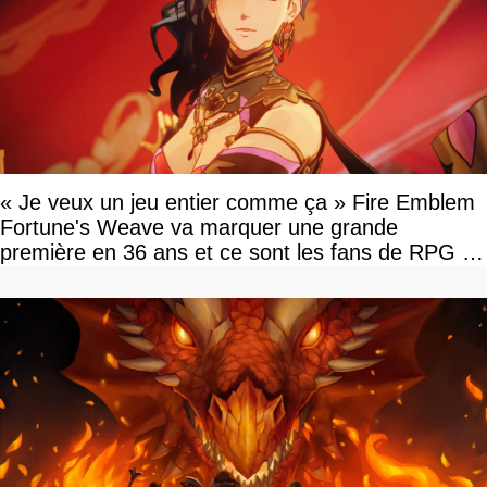
« Je veux un jeu entier comme ça » Fire Emblem
Fortune's Weave va marquer une grande
première en 36 ans et ce sont les fans de RPG en
tour par tour qui vont être contents