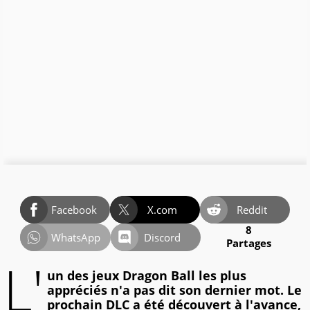
Facebook
X.com
Reddit
8
WhatsApp
Discord
Partages
L'
un des jeux Dragon Ball les plus
appréciés n'a pas dit son dernier mot. Le
prochain DLC a été découvert à l'avance,