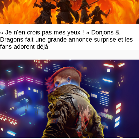
« Je n'en crois pas mes yeux ! » Donjons &
Dragons fait une grande annonce surprise et les
fans adorent déjà