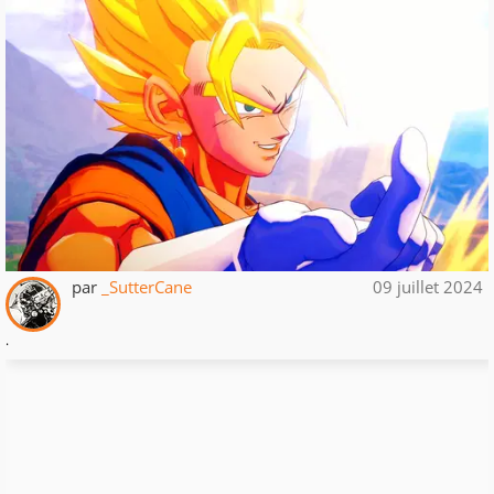
par
_SutterCane
09 juillet 2024
.