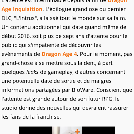
L'attente est interminable depuis la fin de
Dragon
Age Inquisition
. L'épilogue grandiose du dernier
DLC, "L'Intrus", a laissé tout le monde sur sa faim.
Un contenu additionnel qui date quand même de
début 2016, soit plus de sept ans d'attente pour le
public qui s'impatiente de découvrir les
événements de
Dragon Age 4
. Pour le moment, pas
grand-chose à se mettre sous la dent, à part
quelques
leaks
de gameplay, d'autres concernant
une potentielle date de sortie et de maigres
informations partagées par BioWare. Conscient que
l'attente est grande autour de son futur RPG, le
studio donne des nouvelles qui devraient rassurer
les fans de la franchise.