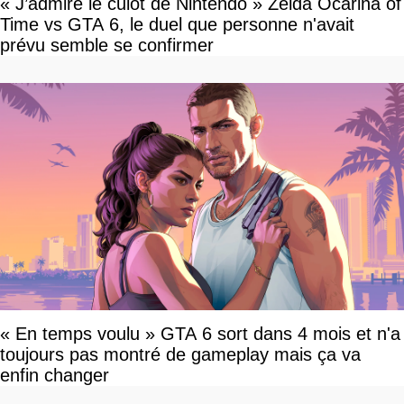
« J’admire le culot de Nintendo » Zelda Ocarina of
Time vs GTA 6, le duel que personne n'avait
prévu semble se confirmer
« En temps voulu » GTA 6 sort dans 4 mois et n'a
toujours pas montré de gameplay mais ça va
enfin changer