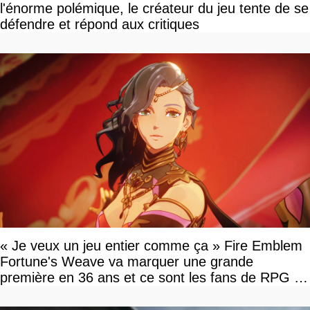
l'énorme polémique, le créateur du jeu tente de se
défendre et répond aux critiques
« Je veux un jeu entier comme ça » Fire Emblem
Fortune's Weave va marquer une grande
première en 36 ans et ce sont les fans de RPG en
tour par tour qui vont être contents