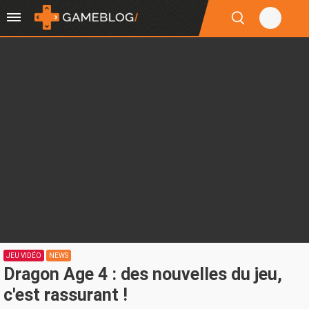
JEU VIDÉO
NEWS
Dragon Age 4 : des nouvelles du jeu,
c'est rassurant !