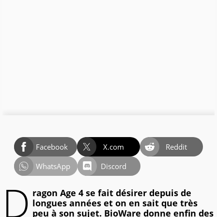
Facebook
X.com
Reddit
WhatsApp
Discord
D
ragon Age 4 se fait désirer depuis de
longues années et on en sait que très
peu à son sujet. BioWare donne enfin des