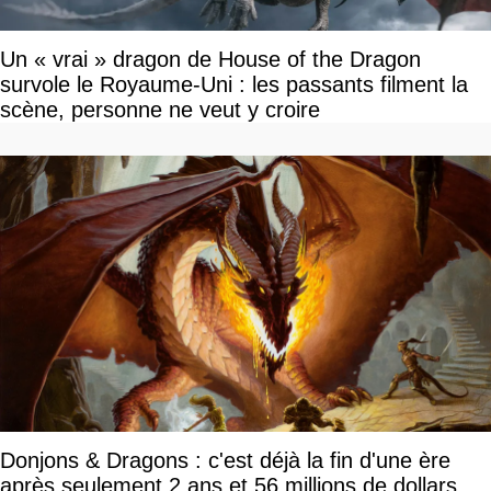
Un « vrai » dragon de House of the Dragon
survole le Royaume-Uni : les passants filment la
scène, personne ne veut y croire
Donjons & Dragons : c'est déjà la fin d'une ère
après seulement 2 ans et 56 millions de dollars