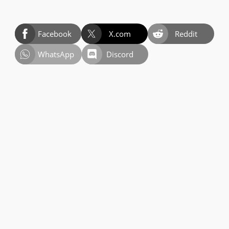
Facebook
X.com
Reddit
WhatsApp
Discord