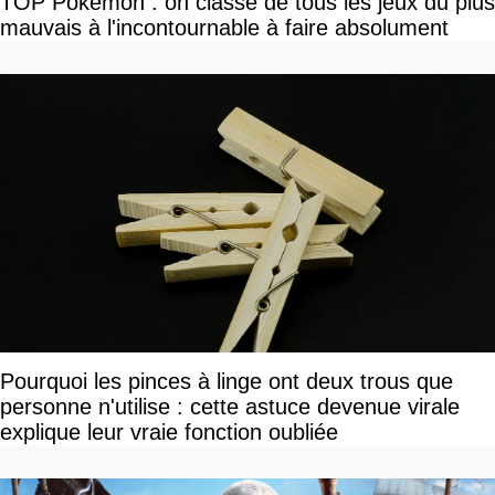
TOP Pokemon : on classe de tous les jeux du plus
mauvais à l'incontournable à faire absolument
Pourquoi les pinces à linge ont deux trous que
personne n'utilise : cette astuce devenue virale
explique leur vraie fonction oubliée