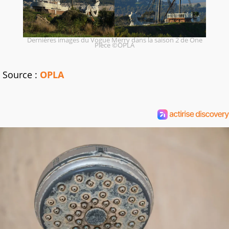
Dernières images du Vogue Merry dans la saison 2 de One
Piece ©OPLA
Source :
OPLA