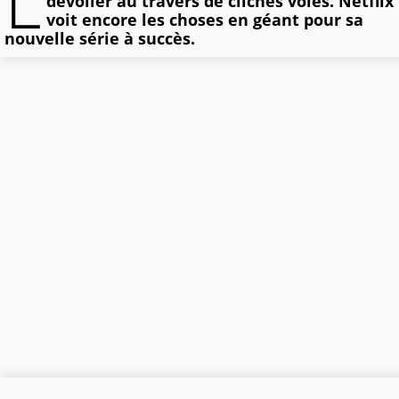
L
dévoiler au travers de clichés volés. Netflix
voit encore les choses en géant pour sa
nouvelle série à succès.