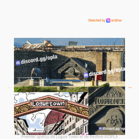
Premier aperçu de Logue Town et de Redline ©OPLA