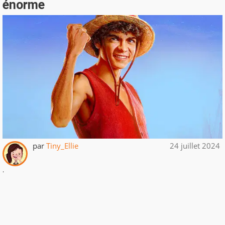
énorme
par
Tiny_Ellie
24 juillet 2024
.