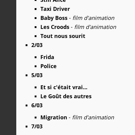
Taxi Driver
Baby Boss
-
film d'animation
Les Croods
-
film d'animation
Tout nous sourit
2/03
Frida
Police
5/03
Et si c'était vrai...
Le Goût des autres
6/03
Migration
-
film d'animation
7/03