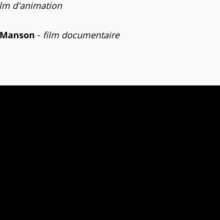
ilm d'animation
e Manson
-
film documentaire