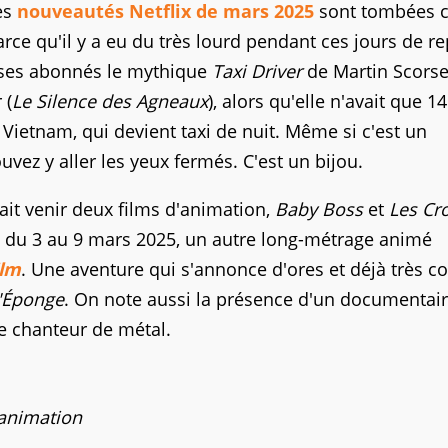
es
nouveautés Netflix de mars 2025
sont tombées 
rce qu'il y a eu du très lourd pendant ces jours de re
à ses abonnés le mythique
Taxi Driver
de Martin Scors
 (
Le Silence des Agneaux
), alors qu'elle n'avait que 1
 Vietnam, qui devient taxi de nuit. Même si c'est un
uvez y aller les yeux fermés. C'est un bijou.
fait venir deux films d'animation,
Baby Boss
et
Les Cr
e du 3 au 9 mars 2025, un autre long-métrage animé
ilm
. Une aventure qui s'annonce d'ores et déjà très c
'Éponge
. On note aussi la présence d'un documentair
le chanteur de métal.
'animation