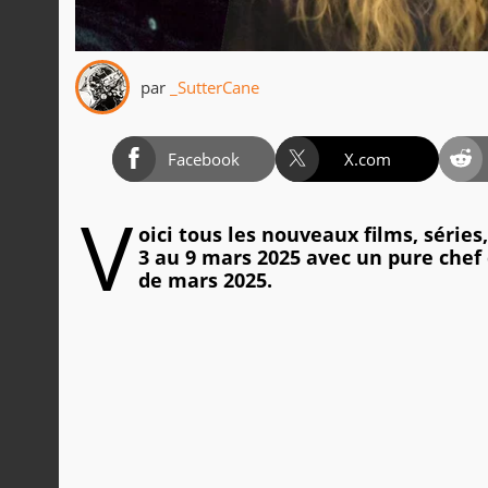
par
_SutterCane
Facebook
X.com
V
oici tous les nouveaux films, série
3 au 9 mars 2025 avec un pure chef 
de mars 2025.