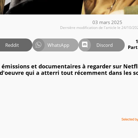
03 mars 2025
Dernière modification de l'article le 24/10/20
Reddit
WhatsApp
Discord
Par
s, émissions et documentaires à regarder sur Netfl
d'oeuvre qui a atterri tout récemment dans les s