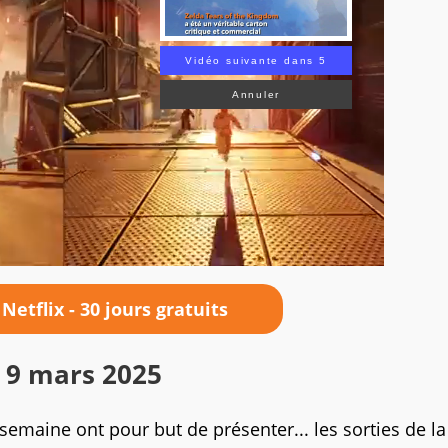
Vidéo suivante dans 3
Annuler
 Netflix - 30 jours gratuits
u 9 mars 2025
 semaine ont pour but de présenter... les sorties de la