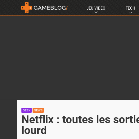
JEU VIDÉO
TECH
GEEK
NEWS
Netflix : toutes les sor
lourd