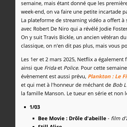
semaine, mais étant donné que les premièr
week-end, on va faire une petite incartade pa
La plateforme de streaming vidéo a offert 
avec Robert De Niro qui a révélé Jodie Foster
On y suit Travis Bickle, un ancien vétéran du
classique, on n'en dit pas plus, mais vous po
Les 1er et 2 mars 2025, Netflix a également 
ainsi que
Frida
et
Police
. Pour cette semain
évènement est aussi prévu,
Plankton : Le F
et qui met à l'honneur de méchant de
Bob L
la famille Manson. Le tueur en série et non 
1/03
Bee Movie : Drôle d'abeille
-
film d
Still Alice