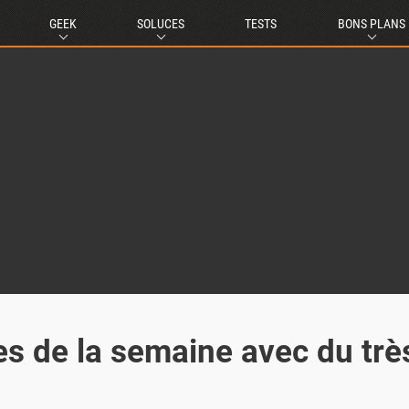
GEEK
SOLUCES
TESTS
BONS PLANS
ties de la semaine avec du trè