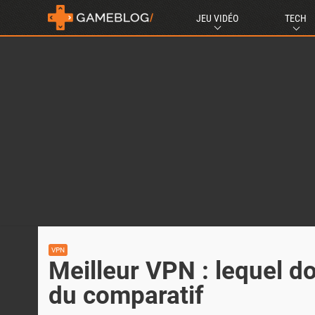
JEU VIDÉO
TECH
VPN
Meilleur VPN : lequel do
du comparatif