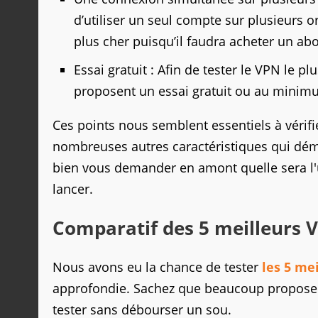
d’utiliser un seul compte sur plusieurs o
plus cher puisqu’il faudra acheter un 
Essai gratuit : Afin de tester le VPN le pl
proposent un essai gratuit ou au minim
Ces points nous semblent essentiels à vérifie
nombreuses autres caractéristiques qui déma
bien vous demander en amont quelle sera l'ut
lancer.
Comparatif des 5 meilleurs 
Nous avons eu la chance de tester
les 5 me
approfondie. Sachez que beaucoup proposero
tester sans débourser un sou.