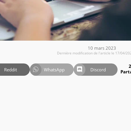
10 mars 2023
Dernière modification de l'article le 17/04/20
Reddit
WhatsApp
Discord
Part