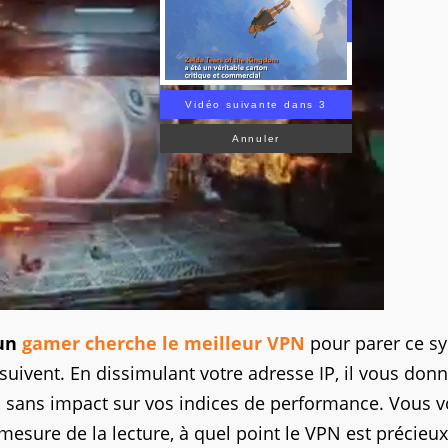
Vidéo suivante dans 2
Annuler
’un
gamer cherche le meilleur VPN
pour parer ce s
ensuivent. En dissimulant votre adresse IP, il vous don
as sans impact sur vos indices de performance. Vous 
esure de la lecture, à quel point le VPN est précieu