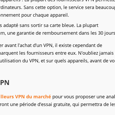
rdinateurs. Sans cette option, le service sera beaucou
abonnement pour chaque appareil.
us adapté sans sortir sa carte bleue. La plupart
um, une garantie de remboursement dans les 30 jours
r avant l’achat d’un VPN, il existe cependant de
rquent les fournisseurs entre eux. N’oubliez jamais
ilisation du VPN, et sur quels appareils, avant de v
VPN
illeurs VPN du marché
pour vous proposer une ana
nt une période d’essai gratuite, qui permettra de le