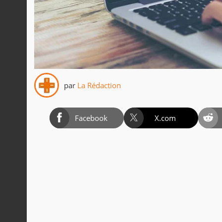
par
La Rédaction
Facebook
X.com