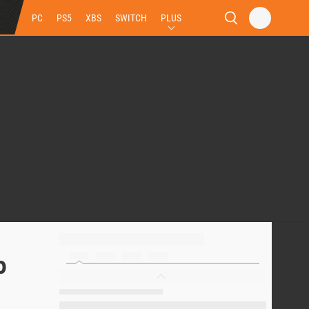
PC
PS5
XBS
SWITCH
PLUS
p