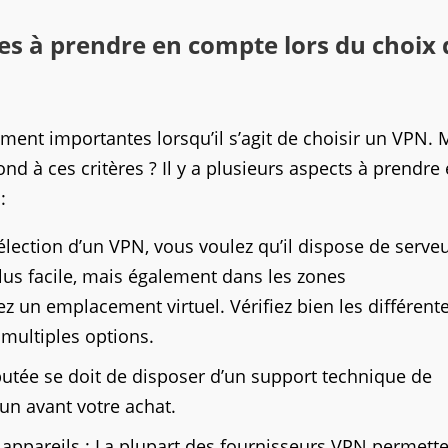
res à prendre en compte lors du choix 
ement importantes lorsqu’il s’agit de choisir un VPN. 
d à ces critères ? Il y a plusieurs aspects à prendre
 :
 sélection d’un VPN, vous voulez qu’il dispose de serve
us facile, mais également dans les zones
 un emplacement virtuel. Vérifiez bien les différent
 multiples options.
éputée se doit de disposer d’un support technique de
 un avant votre achat.
appareils : La plupart des fournisseurs VPN permett