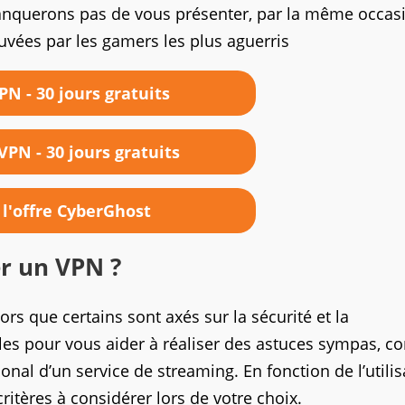
nquerons pas de vous présenter, par la même occasi
ouvées par les gamers les plus aguerris
N - 30 jours gratuits
VPN - 30 jours gratuits
 l'offre CyberGhost
er un VPN ?
lors que certains sont axés sur la sécurité et la
tiles pour vous aider à réaliser des astuces sympas, 
ional d’un service de streaming. En fonction de l’utilis
critères à considérer lors de votre choix.