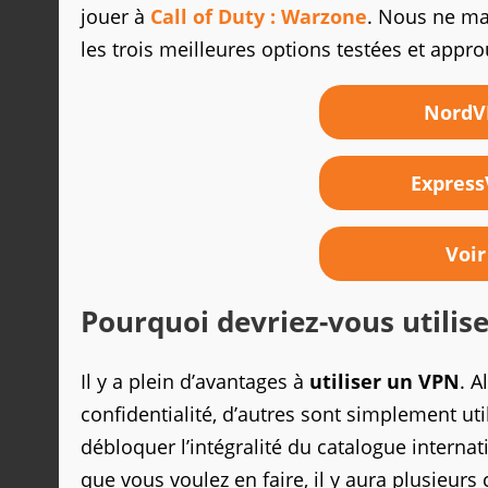
jouer à
Call of Duty : Warzone
. Nous ne ma
les trois meilleures options testées et appr
NordVP
Express
Voir
Pourquoi devriez-vous utilis
Il y a plein d’avantages à
utiliser un VPN
. A
confidentialité, d’autres sont simplement u
débloquer l’intégralité du catalogue internat
que vous voulez en faire, il y aura plusieurs 