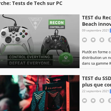
che: Tests de Tech sur PC
TEST du Rec
Beach innov
09 septembre 2021
Plutôt en forme c
distribution un 
dans sa gamme Re
l’officielle Xbox
TEST du SSD
plus que co
22 septembre 2021