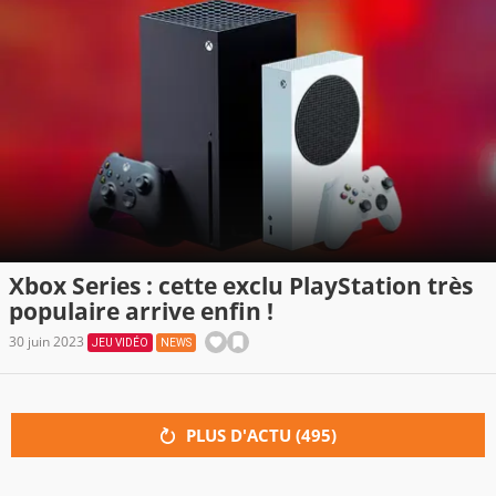
Xbox Series : cette exclu PlayStation très
populaire arrive enfin !
30 juin 2023
JEU VIDÉO
NEWS
PLUS D'ACTU (
495
)