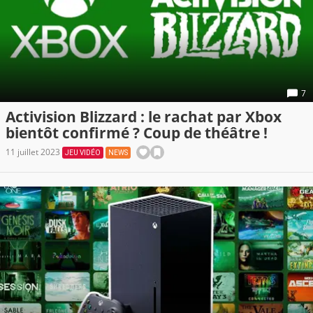
7
Activision Blizzard : le rachat par Xbox
bientôt confirmé ? Coup de théâtre !
11 juillet 2023
JEU VIDÉO
NEWS