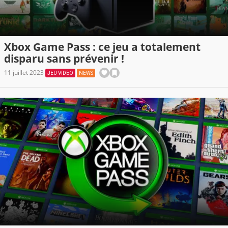
Xbox Game Pass : ce jeu a totalement
disparu sans prévenir !
11 juillet 2023
JEU VIDÉO
NEWS