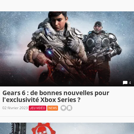
4
Gears 6 : de bonnes nouvelles pour
l'exclusivité Xbox Series ?
02 février 2023
JEU VIDÉO
NEWS