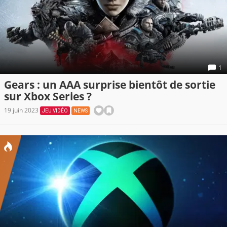
1
Gears : un AAA surprise bientôt de sortie
sur Xbox Series ?
19 juin 2023
JEU VIDÉO
NEWS